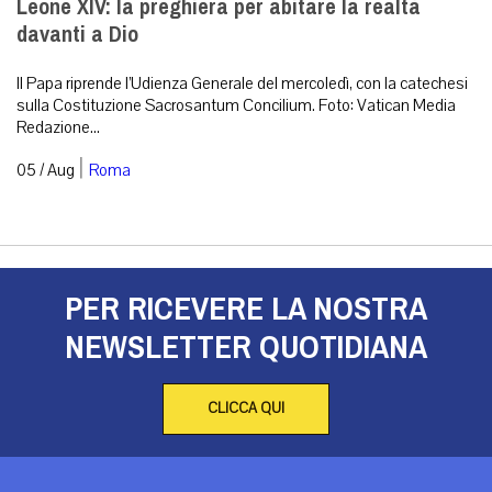
Leone XIV: la preghiera per abitare la realtà
davanti a Dio
Il Papa riprende l’Udienza Generale del mercoledì, con la catechesi
sulla Costituzione Sacrosantum Concilium. Foto: Vatican Media
Redazione...
|
05 / Aug
Roma
PER RICEVERE LA NOSTRA
NEWSLETTER QUOTIDIANA
CLICCA QUI