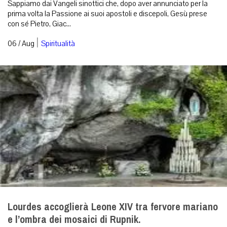
Sappiamo dai Vangeli sinottici che, dopo aver annunciato per la
prima volta la Passione ai suoi apostoli e discepoli, Gesù prese
con sé Pietro, Giac...
|
06 / Aug
Spiritualità
Lourdes accoglierà Leone XIV tra fervore mariano
e l’ombra dei mosaici di Rupnik.