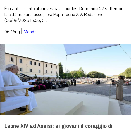
È iniziato il conto alla rovescia a Lourdes. Domenica 27 settembre,
la città mariana accoglierà Papa Leone XIV. Redazione
(06/08/2026 15:06, G...
|
06 / Aug
Mondo
Leone XIV ad Assisi: ai giovani il coraggio di