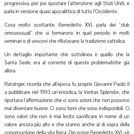
progressiva, per poi spostare l’attenzione agli Stati Uniti, e
parla in versione quasi apocalittica di tutto l’Occidente.
Cosa molto scottante, Benedetto XVI, parla dei “club
omosessuali” che si formarono in quel periodo in molti
seminari e di vescovi che rifiutavano la tradizione cattolica.
Un dettaglio importante che sottolinea è quello che la
Santa Sede, era al corrente di queste problematiche già
allora.
Ratzinger, ricorda che all’epoca fu proprio Giovanni Paolo II
a pubblicare nel 1993 un’enciclica, la Veritas Splendor, che
riportava l’affermazione che ci sono azioni che non possono
mai diventare buone. Ci sono beni che sono indisponibili. Ci
sono valori che non è mai lecito sacrificare in nome di un
valore ancora più alto e che stanno anche al di sopra della
conservazione della vita fisica. Dio scrive Benedetto XVI, «è