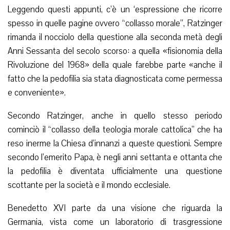
Leggendo questi appunti, c’è un ‘espressione che ricorre
spesso in quelle pagine ovvero “collasso morale”, Ratzinger
rimanda il nocciolo della questione alla seconda metà degli
Anni Sessanta del secolo scorso: a quella «fisionomia della
Rivoluzione del 1968» della quale farebbe parte «anche il
fatto che la pedofilia sia stata diagnosticata come permessa
e conveniente».
Secondo Ratzinger, anche in quello stesso periodo
cominciò il “collasso della teologia morale cattolica” che ha
reso inerme la Chiesa d’innanzi a queste questioni. Sempre
secondo l’emerito Papa, è negli anni settanta e ottanta che
la pedofilia è diventata ufficialmente una questione
scottante per la società e il mondo ecclesiale.
Benedetto XVI parte da una visione che riguarda la
Germania, vista come un laboratorio di trasgressione