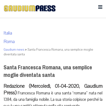
Italia
Roma
Gaudium news
>
Santa Francesca Romana, una semplice moglie
diventata santa
Santa Francesca Romana, una semplice
moglie diventata santa
Redazione (Mercoledì, 01-04-2020, Gaudium
Press)
Francesca Romana è una santa “romana” nata nel
1384, da una famiglia nobile. La sua storia colpisce perché la
sua è una santità ottenuta nella vita coniugale.