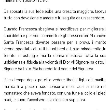
meritarsi un posto in cielo.
Da sposata la sua fede ebbe una crescita maggiore, faceva
tutto con devozione e amore e fu seguita da un sacerdote.
Quando Francesca sbagliava si mortificava per migliorare i
suoi difetti e per non commettere gli stessi errori. Ma anche
Santa Francesca dovette passare per la prova, il marito
venne spogliato di tutti i suoi beni e il suo primogenito fu
tenuto in ostaggio, ma la donna mostrava tutta la sua
ubbidienza e fiducia alla volontà di Dio: «Il Signore ha dato, il
Signore ha tolto. Sia benedetto il nome del Signore».
Poco tempo dopo, potette vedere liberi il figlio e il marito,
ma da lì a poco il suo consorte morì. Così si ritirò nel
monastero che aveva fondato, con una fune al collo e i piedi
nudi, le suore l’accolsero e la elessero superiora.