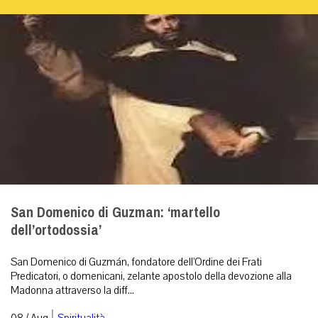
San Domenico di Guzman: ‘martello
dell’ortodossia’
San Domenico di Guzmán, fondatore dell’Ordine dei Frati
Predicatori, o domenicani, zelante apostolo della devozione alla
Madonna attraverso la diff...
|