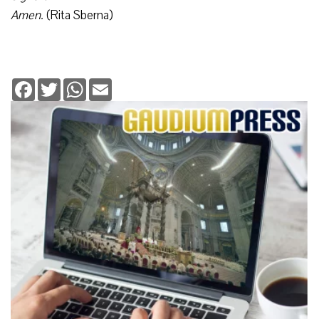
Amen.
(Rita Sberna)
Facebook
Twitter
WhatsApp
Email