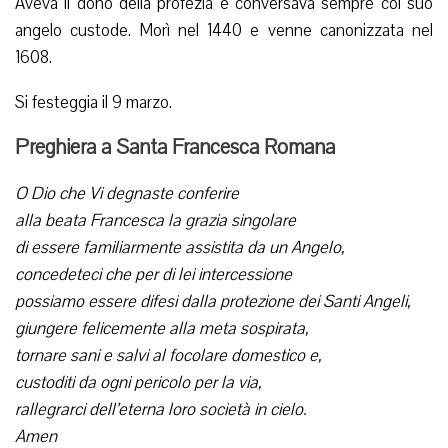
Aveva il dono della profezia e conversava sempre col suo
angelo custode. Morì nel 1440 e venne canonizzata nel
1608.
Si festeggia il 9 marzo.
Preghiera a Santa Francesca Romana
O Dio che Vi degnaste conferire
alla beata Francesca la grazia singolare
di essere familiarmente assistita da un Angelo,
concedeteci che per di lei intercessione
possiamo essere difesi dalla protezione dei Santi Angeli,
giungere felicemente alla meta sospirata,
tornare sani e salvi al focolare domestico e,
custoditi da ogni pericolo per la via,
rallegrarci dell’eterna loro società in cielo.
Amen