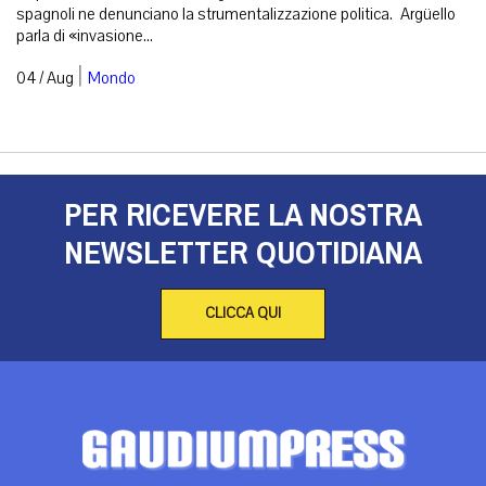
spagnoli ne denunciano la strumentalizzazione politica. Argüello
parla di «invasione...
|
04 / Aug
Mondo
PER RICEVERE LA NOSTRA
NEWSLETTER QUOTIDIANA
CLICCA QUI