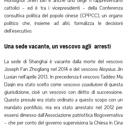
Monsignor Shen Bin è anche uno degli 11 rappresentanti
cattolici – ed è tra i vicepresidenti – della Conferenza
consultiva politica del popolo cinese (CPPCC), un organo
politico che, insieme ad altri, formalizza le decisioni
dell’esecutivo.
Una sede vacante, un vescovo agli arresti
La sede di Shanghai è vacante dalla morte del vescovo
Joseph Fan Zhogliang nel 2014 e del vescovo Aloysius Jin
Luxian nell’aprile 2013. In precedenza il vescovo Taddeo Ma
Daqin era stato scelto come
vescovo coadiutore
di questa
giurisdizione, cioè un vescovo con diritto di successione.
Questo presule era stato ordinato a questo scopo con un
mandato pontificio, ma era stato arrestato nel 2012 per
essersi dimesso dall’Associazione patriottica filogovernativa
– che per conto del governo supervisiona la Chiesa in Cina