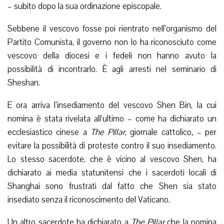
– subito dopo la sua ordinazione episcopale.
Sebbene il vescovo fosse poi rientrato nell’organismo del
Partito Comunista, il governo non lo ha riconosciuto come
vescovo della diocesi e i fedeli non hanno avuto la
possibilità di incontrarlo. È agli arresti nel seminario di
Sheshan.
E ora arriva l’insediamento del vescovo Shen Bin, la cui
nomina è stata rivelata all’ultimo – come ha dichiarato un
ecclesiastico cinese a
The Pillar
, giornale cattolico
,
– per
evitare la possibilità di proteste contro il suo insediamento.
Lo stesso sacerdote, che è vicino al vescovo Shen, ha
dichiarato ai media statunitensi che i sacerdoti locali di
Shanghai sono frustrati dal fatto che Shen sia stato
insediato senza il riconoscimento del Vaticano.
Un altro sacerdote ha dichiarato a
The Pillar
che la nomina