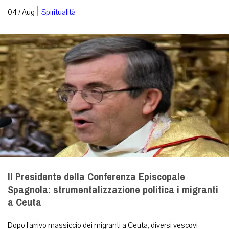
|
04 / Aug
Spiritualità
Il Presidente della Conferenza Episcopale
Spagnola: strumentalizzazione politica i migranti
a Ceuta
Dopo l’arrivo massiccio dei migranti a Ceuta, diversi vescovi