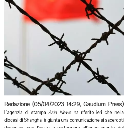
Redazione (
05/04/2023 14:29
,
Gaudium Press
)
L’agenzia di stampa
Asia
News
ha riferito ieri che nella
diocesi di Shanghai è giunta una comunicazione ai sacerdoti
diocesani, con l’invito a partecipare all’insediamento del