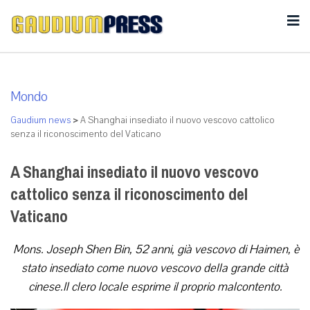
Mondo
Gaudium news
>
A Shanghai insediato il nuovo vescovo cattolico
senza il riconoscimento del Vaticano
A Shanghai insediato il nuovo vescovo
cattolico senza il riconoscimento del
Vaticano
Mons. Joseph Shen Bin, 52 anni, già vescovo di Haimen, è
stato insediato come nuovo vescovo della grande città
cinese.Il clero locale esprime il proprio malcontento.