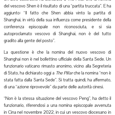
del vescovo Shen è il risultato di una “partita truccata”. E ha
aggiunto: “Il fatto che Shen abbia vinto la partita di
Shanghai, in virtù della sua influenza come presidente della
conferenza episcopale non riconosciuta, e si sia
autoproclamato vescovo di Shanghai, non è del tutto
gradito alla gente del posto”.
La questione è che la nomina del nuovo vescovo di
Shanghai non è nel bollettino ufficiale della Santa Sede. Un
funzionario vaticano rimasto anonimo, vicino alla Segreteria
di Stato, ha dichiarato oggi a
The Pillar
che la nomina “non è
stata fatta dalla Santa Sede”. Si tratta quindi, ha affermato,
di una “azione riprovevole” da parte delle autorità cinesi.
“Non è la stessa situazione del vescovo Peng”, ha detto il
funzionario, riferendosi a una nomina episcopale avvenuta
in Cina nel novembre 2022, in cui un vescovo diocesano in