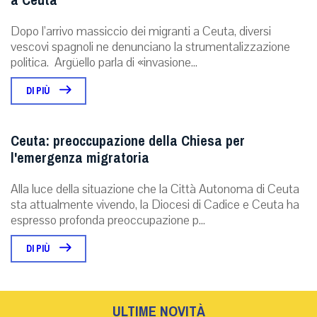
a Ceuta
Dopo l’arrivo massiccio dei migranti a Ceuta, diversi
vescovi spagnoli ne denunciano la strumentalizzazione
politica. Argüello parla di «invasione...
DI PIÙ
Ceuta: preoccupazione della Chiesa per
l'emergenza migratoria
Alla luce della situazione che la Città Autonoma di Ceuta
sta attualmente vivendo, la Diocesi di Cadice e Ceuta ha
espresso profonda preoccupazione p...
DI PIÙ
ULTIME NOVITÀ