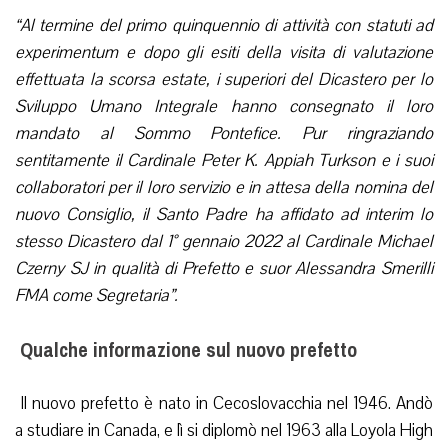
“Al termine del primo quinquennio di attività con statuti ad
experimentum e dopo gli esiti della visita di valutazione
effettuata la scorsa estate, i superiori del Dicastero per lo
Sviluppo Umano Integrale hanno consegnato il loro
mandato al Sommo Pontefice. Pur ringraziando
sentitamente il Cardinale Peter K. Appiah Turkson e i suoi
collaboratori per il loro servizio e in attesa della nomina del
nuovo Consiglio, il Santo Padre ha affidato ad interim lo
stesso Dicastero dal 1° gennaio 2022 al Cardinale Michael
Czerny SJ in qualità di Prefetto e suor Alessandra Smerilli
FMA come Segretaria”.
Qualche informazione sul nuovo prefetto
Il nuovo prefetto è nato in Cecoslovacchia nel 1946. Andò
a studiare in Canada, e lì si diplomò nel 1963 alla Loyola High