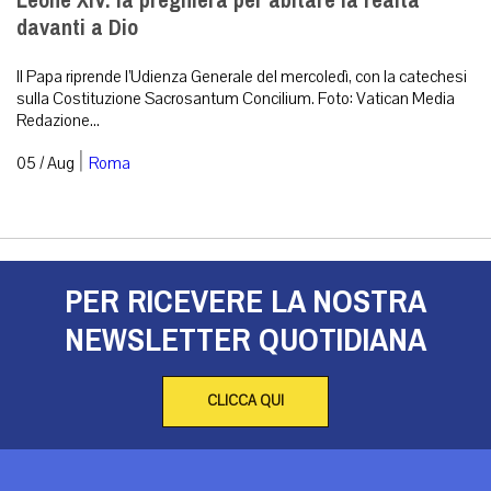
Leone XIV: la preghiera per abitare la realtà
davanti a Dio
Il Papa riprende l’Udienza Generale del mercoledì, con la catechesi
sulla Costituzione Sacrosantum Concilium. Foto: Vatican Media
Redazione...
|
05 / Aug
Roma
PER RICEVERE LA NOSTRA
NEWSLETTER QUOTIDIANA
CLICCA QUI