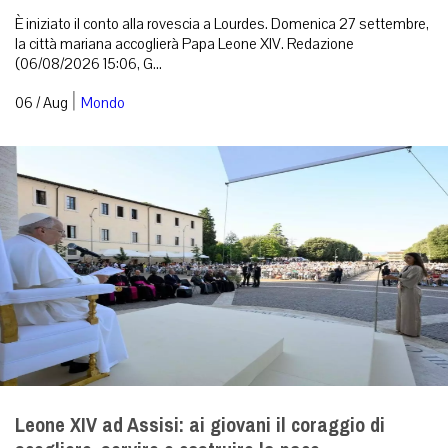
È iniziato il conto alla rovescia a Lourdes. Domenica 27 settembre,
la città mariana accoglierà Papa Leone XIV. Redazione
(06/08/2026 15:06, G...
|
06 / Aug
Mondo
Leone XIV ad Assisi: ai giovani il coraggio di