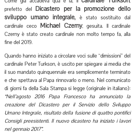
cardinale Turkson
Come già accadeva qua e là, il
,
Dicastero per la promozione dello
prefetto del
sviluppo umano integrale,
è stato sostituito dal
Michael Czerny
cardinale ceco
, gesuita. Il cardinale
Czerny è stato creato cardinale non molto tempo fa, alla
fine del 2019.
Quando hanno iniziato a circolare voci sulle “dimissioni” del
cardinale Peter Turkson, è uscito per spiegare ai media che
il suo mandato quinquennale era semplicemente terminato
e che spettava al Papa rinnovarlo o meno. Nel comunicato
di giorni fa della Sala Stampa si legge (originale in italiano):
“Nell’agosto 2016 Papa Francesco ha annunciato la
creazione del Dicastero per il Servizio dello Sviluppo
Umano Integrale, risultato della fusione di quattro pontifici
Consigli preesistenti. Il nuovo dicastero ha iniziato i lavori
nel gennaio 2017”.