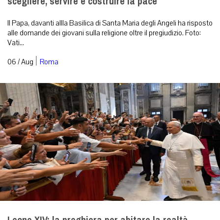
scegliere, servire e costruire la pace
Il Papa, davanti allla Basilica di Santa Maria degli Angeli ha risposto
alle domande dei giovani sulla religione oltre il pregiudizio. Foto:
Vati...
|
06 / Aug
Roma