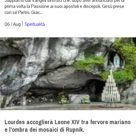
Sappiamo dai Vangeli sinottici che, dopo aver annunciato per la
prima volta la Passione ai suoi apostoli e discepoli, Gesù prese
con sé Pietro, Giac...
|
06 / Aug
Spiritualità
Lourdes accoglierà Leone XIV tra fervore mariano
e l’ombra dei mosaici di Rupnik.