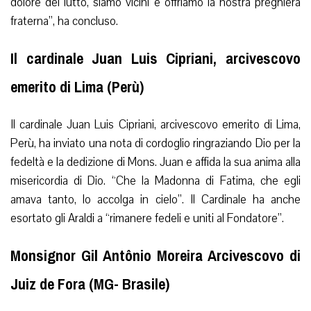
dolore del lutto, siamo vicini e offriamo la nostra preghiera
fraterna”, ha concluso.
Il cardinale Juan Luis Cipriani, arcivescovo
emerito di Lima (Perù)
Il cardinale Juan Luis Cipriani, arcivescovo emerito di Lima,
Perù, ha inviato una nota di cordoglio ringraziando Dio per la
fedeltà e la dedizione di Mons. Juan e affida la sua anima alla
misericordia di Dio. “Che la Madonna di Fatima, che egli
amava tanto, lo accolga in cielo”. Il Cardinale ha anche
esortato gli Araldi a “rimanere fedeli e uniti al Fondatore”.
Monsignor Gil Antônio Moreira Arcivescovo di
Juiz de Fora (MG- Brasile)