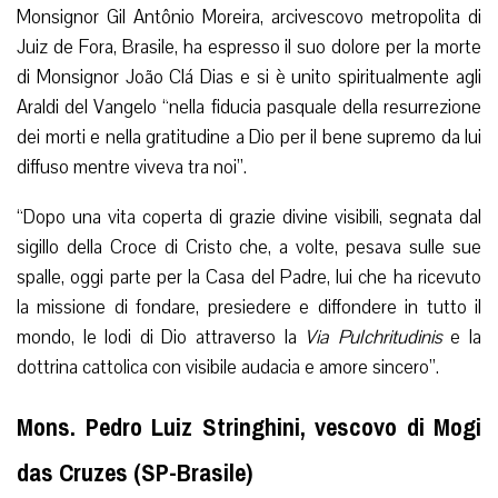
Monsignor Gil Antônio Moreira, arcivescovo metropolita di
Juiz de Fora, Brasile, ha espresso il suo dolore per la morte
di Monsignor João Clá Dias e si è unito spiritualmente agli
Araldi del Vangelo “nella fiducia pasquale della resurrezione
dei morti e nella gratitudine a Dio per il bene supremo da lui
diffuso mentre viveva tra noi”.
“Dopo una vita coperta di grazie divine visibili, segnata dal
sigillo della Croce di Cristo che, a volte, pesava sulle sue
spalle, oggi parte per la Casa del Padre, lui che ha ricevuto
la missione di fondare, presiedere e diffondere in tutto il
mondo, le lodi di Dio attraverso la
Via Pulchritudinis
e la
dottrina cattolica con visibile audacia e amore sincero”.
Mons. Pedro Luiz Stringhini, vescovo di Mogi
das Cruzes (SP-Brasile)