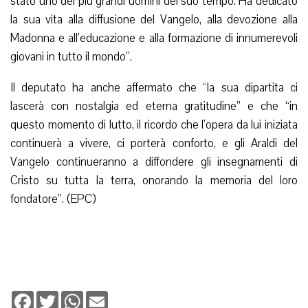
stato uno dei più grandi uomini del suo tempo. Ha dedicato
la sua vita alla diffusione del Vangelo, alla devozione alla
Madonna e all’educazione e alla formazione di innumerevoli
giovani in tutto il mondo”.
Il deputato ha anche affermato che “la sua dipartita ci
lascerà con nostalgia ed eterna gratitudine” e che “in
questo momento di lutto, il ricordo che l’opera da lui iniziata
continuerà a vivere, ci porterà conforto, e gli Araldi del
Vangelo continueranno a diffondere gli insegnamenti di
Cristo su tutta la terra, onorando la memoria del loro
fondatore”. (EPC)
Facebook
Twitter
WhatsApp
Email