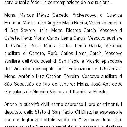
servi buoni e fedeli: la contemplazione della sua gloria”.
Mons. Marcos Pérez Caicedo, Arcivescovo di Cuenca,
Ecuador; Mons. Lucio Angelo Maria Renna, Vescovo emerito
di San Severo, Italia; Mons. Ricardo García, Vescovo di
Cañete, Perù; Mons. Carlos Lema García, Vescovo ausiliare
di Cañete, Perù; Mons. Carlos Lema García, Vescovo
ausiliare di Cañete, Perù. Carlos Lema García, Vescovo
ausiliare dell’Arcidiocesi di San Paolo e Vicario episcopale
del Vicariato episcopale per l’Educazione e l’Università;
Mons. Antônio Luiz Catelan Ferreira, Vescovo ausiliare di
São Sebastião do Rio de Janeiro; Mons. José Aparecido
Gonçalves de Almeida, Vescovo di Itumbiara, Brasile.
Anche le autorità civili hanno espresso i loro sentimenti. Il
deputato dello Stato di San Paolo, Gil Diniz, ha espresso le
sue condoglianze, sottolineando che “il vescovo João Clá è