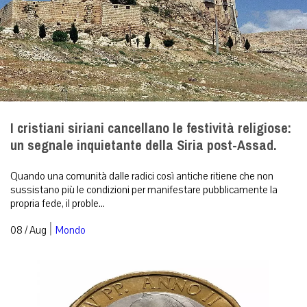
I cristiani siriani cancellano le festività religiose:
un segnale inquietante della Siria post-Assad.
Quando una comunità dalle radici così antiche ritiene che non
sussistano più le condizioni per manifestare pubblicamente la
propria fede, il proble...
|
08 / Aug
Mondo