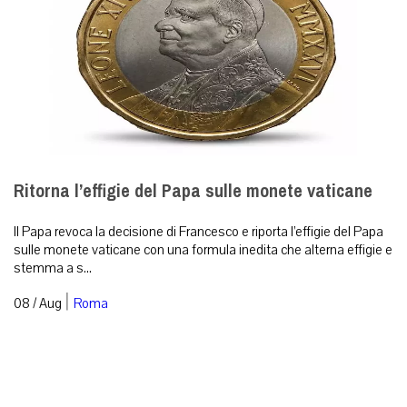
Ritorna l’effigie del Papa sulle monete vaticane
Il Papa revoca la decisione di Francesco e riporta l’effigie del Papa
sulle monete vaticane con una formula inedita che alterna effigie e
stemma a s...
|
08 / Aug
Roma