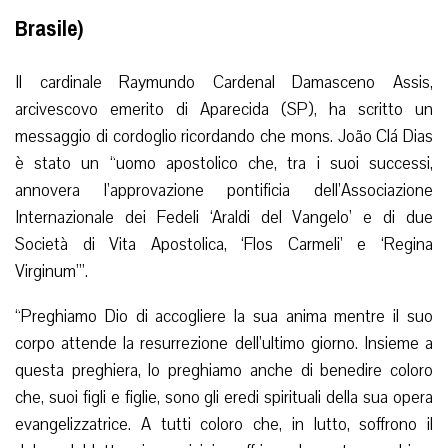
Brasile)
Il cardinale Raymundo Cardenal Damasceno Assis,
arcivescovo emerito di Aparecida (SP), ha scritto un
messaggio di cordoglio ricordando che mons. João Clá Dias
è stato un “uomo apostolico che, tra i suoi successi,
annovera l’approvazione pontificia dell’Associazione
Internazionale dei Fedeli ‘Araldi del Vangelo’ e di due
Società di Vita Apostolica, ‘Flos Carmeli’ e ‘Regina
Virginum’”.
“Preghiamo Dio di accogliere la sua anima mentre il suo
corpo attende la resurrezione dell’ultimo giorno. Insieme a
questa preghiera, lo preghiamo anche di benedire coloro
che, suoi figli e figlie, sono gli eredi spirituali della sua opera
evangelizzatrice. A tutti coloro che, in lutto, soffrono il