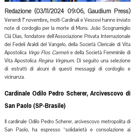
Redazione (
03/11/2024 09:06
,
Gaudium Press
)
,
Venerdì 1° novembre
molti Cardinali e Vescovi hanno inviato
note di cordoglio per la morte di Mons. João Scognamiglio
Clá Dias, fondatore dell’Associazione Privata Internazionale
dei Fedeli Araldi del Vangelo, della Società Clericale di Vita
Apostolica
Virgo Flos Carmeli
e della Società Femminile di
Vita Apostolica
Regina Virginum
. Di seguito una selezione
di estratti di alcuni di questi messaggi di cordoglio e
vicinanza.
Cardinale Odilo Pedro Scherer, Arcivescovo di
San Paolo (SP-Brasile)
Il cardinale Odilo Pedro Scherer, arcivescovo metropolita di
San Paolo, ha espresso “solidarietà e consolazione ai