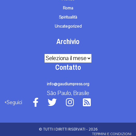
Roma
Spiritualità
Uncategorized
Archivio
Archivio
Contatto
info@gaudiumpress.org
São Paulo, Brasile
+Seguici
© TUTTI I DIRITTI RISERVATI - 2026
TERMINI E CONDIZIONI