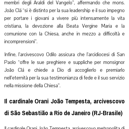
membri degli Araldi del Vangelo”, affermando che mons.
João Clá “si è distinto per la sua leadership e il suo impegno
per portare i giovani a vivere più intensamente la vita
cristiana, la devozione alla Beata Vergine Maria e la
comunione con la Chiesa, anche in mezzo a difficoltà e
incomprensioni”.
Infine, l’arcivescovo Odilo assicura che l’arcidiocesi di San
Paolo “offre le sue preghiere e suppliche per monsignor
João Clá e chiede a Dio di accoglierlo e premiarlo
nell’eternità per la sua testimonianza di fede e il suo servizio
nella missione della Chiesa”.
Il cardinale Orani João Tempesta, arcivescovo
di São Sebastião a Rio de Janeiro (RJ-Brasile)
Il cardinale Orani João Tempesta, arcivescovo metropolita di