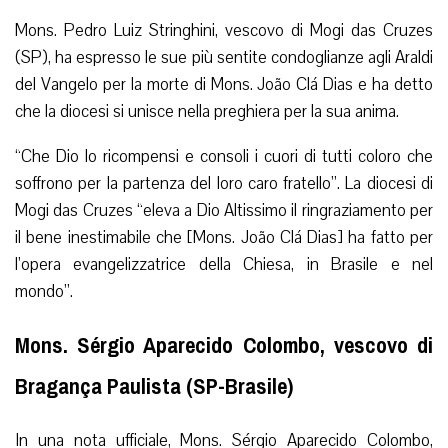
Mons. Pedro Luiz Stringhini, vescovo di Mogi das Cruzes
(SP), ha espresso le sue più sentite condoglianze agli Araldi
del Vangelo per la morte di Mons. João Clá Dias e ha detto
che la diocesi si unisce nella preghiera per la sua anima.
“Che Dio lo ricompensi e consoli i cuori di tutti coloro che
soffrono per la partenza del loro caro fratello”. La diocesi di
Mogi das Cruzes “eleva a Dio Altissimo il ringraziamento per
il bene inestimabile che [Mons. João Clá Dias] ha fatto per
l’opera evangelizzatrice della Chiesa, in Brasile e nel
mondo”.
Mons. Sérgio Aparecido Colombo, vescovo di
Bragança Paulista (SP-Brasile)
In una nota ufficiale, Mons. Sérgio Aparecido Colombo,