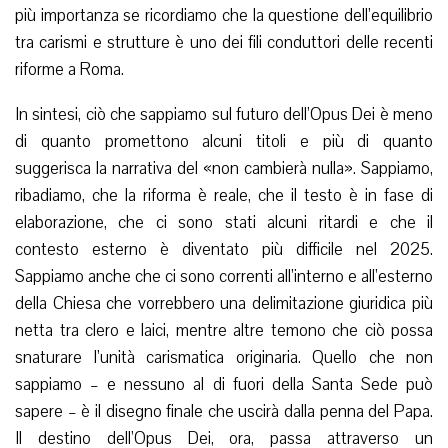
più importanza se ricordiamo che la questione dell’equilibrio
tra carismi e strutture è uno dei fili conduttori delle recenti
riforme a Roma.
In sintesi, ciò che sappiamo sul futuro dell’Opus Dei è meno
di quanto promettono alcuni titoli e più di quanto
suggerisca la narrativa del «non cambierà nulla». Sappiamo,
ribadiamo, che la riforma è reale, che il testo è in fase di
elaborazione, che ci sono stati alcuni ritardi e che il
contesto esterno è diventato più difficile nel 2025.
Sappiamo anche che ci sono correnti all’interno e all’esterno
della Chiesa che vorrebbero una delimitazione giuridica più
netta tra clero e laici, mentre altre temono che ciò possa
snaturare l’unità carismatica originaria. Quello che non
sappiamo – e nessuno al di fuori della Santa Sede può
sapere – è il disegno finale che uscirà dalla penna del Papa.
Il destino dell’Opus Dei, ora, passa attraverso un