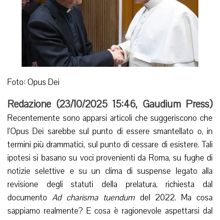
Foto: Opus Dei
Redazione (
23/10/2025 15:46
,
Gaudium Press
)
Recentemente sono apparsi articoli che suggeriscono che
l’Opus Dei sarebbe sul punto di essere smantellato o, in
termini più drammatici, sul punto di cessare di esistere. Tali
ipotesi si basano su voci provenienti da Roma, su fughe di
notizie selettive e su un clima di suspense legato alla
revisione degli statuti della prelatura, richiesta dal
documento
Ad charisma tuendum
del 2022. Ma cosa
sappiamo realmente? E cosa è ragionevole aspettarsi dal