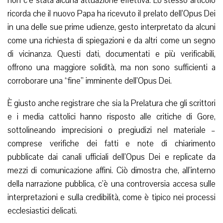
non c’è stata alcuna attuazione effettiva. Lo stesso articolo
ricorda che il nuovo Papa ha ricevuto il prelato dell’Opus Dei
in una delle sue prime udienze, gesto interpretato da alcuni
come una richiesta di spiegazioni e da altri come un segno
di vicinanza. Questi dati, documentati e più verificabili,
offrono una maggiore solidità, ma non sono sufficienti a
corroborare una “fine” imminente dell’Opus Dei.
È giusto anche registrare che sia la Prelatura che gli scrittori
e i media cattolici hanno risposto alle critiche di Gore,
sottolineando imprecisioni o pregiudizi nel materiale –
comprese verifiche dei fatti e note di chiarimento
pubblicate dai canali ufficiali dell’Opus Dei e replicate da
mezzi di comunicazione affini. Ciò dimostra che, all’interno
della narrazione pubblica, c’è una controversia accesa sulle
interpretazioni e sulla credibilità, come è tipico nei processi
ecclesiastici delicati.