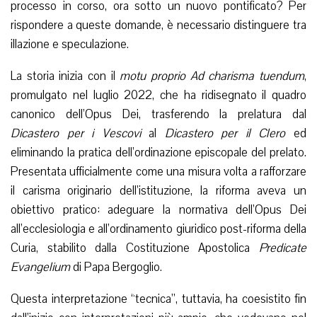
processo in corso, ora sotto un nuovo pontificato? Per
rispondere a queste domande, è necessario distinguere tra
illazione e speculazione.
La storia inizia con il
motu proprio Ad charisma tuendum
,
promulgato nel luglio 2022, che ha ridisegnato il quadro
canonico dell’Opus Dei, trasferendo la prelatura dal
Dicastero per i Vescovi
al
Dicastero per il Clero
ed
eliminando la pratica dell’ordinazione episcopale del prelato.
Presentata ufficialmente come una misura volta a rafforzare
il carisma originario dell’istituzione, la riforma aveva un
obiettivo pratico: adeguare la normativa dell’Opus Dei
all’ecclesiologia e all’ordinamento giuridico post-riforma della
Curia, stabilito dalla Costituzione Apostolica
Predicate
Evangelium
di Papa Bergoglio.
Questa interpretazione “tecnica”, tuttavia, ha coesistito fin