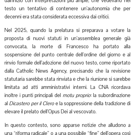
dall’inizio con interpretazioni più ampie, che vedevano nel
testo un tentativo di contenere un’autonomia che per
decenni era stata considerata eccessiva dai critici.
Nel 2025, quando la prelatura si preparava a votare la
proposta di nuovi statuti in un’assemblea generale già
convocata, la morte di Francesco ha portato alla
sospensione del punto centrale dell’ordine del giorno e al
rinvio formale dell’adozione del nuovo testo, come riportato
dalla Catholic News Agency, precisando che la revisione
statutaria sarebbe stata rinviata e che la riunione si sarebbe
limitata ad atti amministrativi interni. La CNA ricordava
inoltre i punti principali del
motu proprio
: la subordinazione
al
Dicastero per il Clero
e la soppressione della tradizione di
elevare il prelato dell’Opus Dei al vescovato.
In questo contesto, sono apparse notizie che alludono a
una “riforma radicale” o a una possibile “fine” dell’opera così