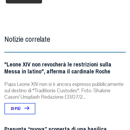
Notizie correlate
"Leone XIV non revocherà le restrizioni sulla
Messa in latino", afferma il cardinale Roche
Papa Leone XIV non si è ancora espresso pubblicamente
sul destino di *Traditionis Custodes*. Foto: Shalone
Cason/ Unsplash Redazione (31/07/2...
DI PIÙ
Presunta “nuova” scoperta di una basilica