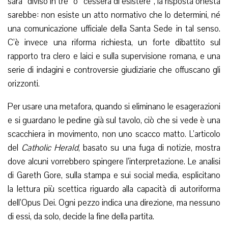
sarà “diviso in tre” o “cesserà di esistere”, la risposta onesta
sarebbe: non esiste un atto normativo che lo determini, né
una comunicazione ufficiale della Santa Sede in tal senso.
C’è invece una riforma richiesta, un forte dibattito sul
rapporto tra clero e laici e sulla supervisione romana, e una
serie di indagini e controversie giudiziarie che offuscano gli
orizzonti.
Per usare una metafora, quando si eliminano le esagerazioni
e si guardano le pedine già sul tavolo, ciò che si vede è una
scacchiera in movimento, non uno scacco matto. L’articolo
del
Catholic Herald
, basato su una fuga di notizie, mostra
dove alcuni vorrebbero spingere l’interpretazione. Le analisi
di Gareth Gore, sulla stampa e sui social media, esplicitano
la lettura più scettica riguardo alla capacità di autoriforma
dell’Opus Dei. Ogni pezzo indica una direzione, ma nessuno
di essi, da solo, decide la fine della partita.