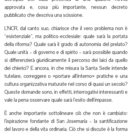
approvata e, cosa più importante, nessun decreto
pubblicato che descriva una scissione.
L’NCR, dal canto suo, chiarisce che il vero problema non è
“esistenziale”, ma politico-ecclesiale: quale sarà la portata
della riforma? Quale sarà il grado di autonomia del prelato?
Quale unità – di governo e di spirito – sarà possibile quando
si differenzierà giuridicamente il percorso dei laici da quello
dei chierici? E ancora, in che misura la Santa Sede intende
tutelare, correggere o «portare all’interno» pratiche e una
cultura organizzativa maturate nel corso di quasi un secolo?
Queste domande sono, in effetti, interrogativi interessanti e
vale la pena osservare quale sarà l’esito dell’impasse.
È anche importante sottolineare ciò che non è cambiato:
l’ispirazione fondante di San Josemaría – la santificazione
del lavoro e della vita ordinaria. Ciò che si discute è la forma