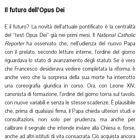
Il futuro dell’Opus Dei
E il futuro? La novità dell’attuale pontificato è la centralità
del “test Opus Dei” già nei primi mesi. Il
National Catholic
Reporter
ha osservato che, nell’udienza del nuovo Papa
con il prelato, secondo letture interne, l’ordine del giorno
riguardava lo stato di avanzamento degli statuti. Se è vero
che Francesco desiderava vedere completata la riforma, è
anche vero che la sorpresa della sua morte ha interrotto
una coreografia giuridica in corso. Ora, con Leone XIV,
canonista di formazione, l’ordine del giorno torna sul tavolo,
con nuove variabili e senza le stesse scadenze. È plausibile
che, prima di qualsiasi firma, il Papa chieda ulteriori studi e
consultazioni, non solo per prudenza, ma anche per
calibrare il segnale che intende inviare alla Chiesa e, forse,
anche ad altri istituti di vita consacrata. Ciò acquista ancora