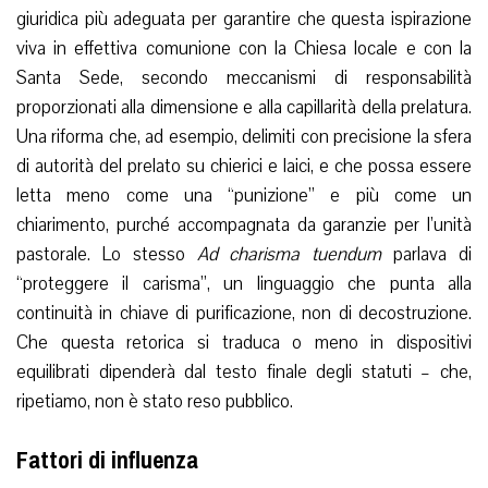
giuridica più adeguata per garantire che questa ispirazione
viva in effettiva comunione con la Chiesa locale e con la
Santa Sede, secondo meccanismi di responsabilità
proporzionati alla dimensione e alla capillarità della prelatura.
Una riforma che, ad esempio, delimiti con precisione la sfera
di autorità del prelato su chierici e laici, e che possa essere
letta meno come una “punizione” e più come un
chiarimento, purché accompagnata da garanzie per l’unità
pastorale. Lo stesso
Ad charisma tuendum
parlava di
“proteggere il carisma”, un linguaggio che punta alla
continuità in chiave di purificazione, non di decostruzione.
Che questa retorica si traduca o meno in dispositivi
equilibrati dipenderà dal testo finale degli statuti – che,
ripetiamo, non è stato reso pubblico.
Fattori di influenza