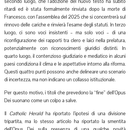
secondo luogo, che l’adozione del nuovo testo ha subito
ritardi ed è stata formalmente rinviata dopo la morte di
Francesco, con l’assemblea del 2025 che si concentrerà sul
rinnovo delle cariche e rinvierà l’esame degli statuti. In terzo
luogo, ci sono voci insistenti – ma solo voci – di una
riconfigurazione dei rapporti tra clero e laici nella prelatura,
potenzialmente con riconoscimenti giuridici distinti. In
quarto luogo, il contenzioso giudiziario e mediatico in alcuni
paesi condiziona il clima e le aspettative intorno alla riforma.
Questi quattro punti possono anche delineare uno scenario
di incertezza, ma non indicano un collasso istituzionale.
Per questo motivo, i titoli che prevedono la “fine” dell’Opus
Dei suonano come un colpo a salve.
Il
Catholic Herald
ha riportato l’ipotesi di una divisione
tripartita, ma lo stesso articolo ha riportato la smentita
dell’Opus Dei sulla presenza di una qualche novità