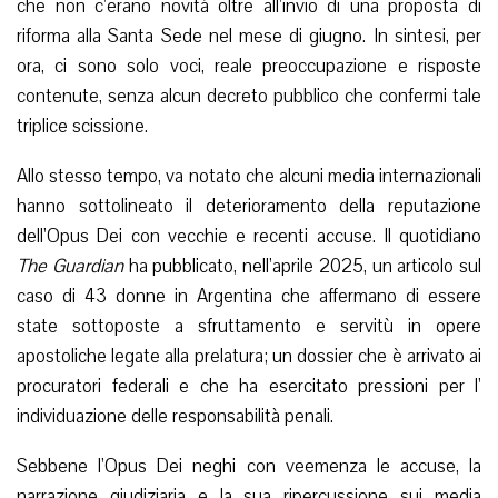
che non c’erano novità oltre all’invio di una proposta di
riforma alla Santa Sede nel mese di giugno. In sintesi, per
ora, ci sono solo voci, reale preoccupazione e risposte
contenute, senza alcun decreto pubblico che confermi tale
triplice scissione.
Allo stesso tempo, va notato che alcuni media internazionali
hanno sottolineato il deterioramento della reputazione
dell’Opus Dei con vecchie e recenti accuse. Il quotidiano
The Guardian
ha pubblicato, nell’aprile 2025, un articolo sul
caso di 43 donne in Argentina che affermano di essere
state sottoposte a sfruttamento e servitù in opere
apostoliche legate alla prelatura; un dossier che è arrivato ai
procuratori federali e che ha esercitato pressioni per l’
individuazione delle responsabilità penali.
Sebbene l’Opus Dei neghi con veemenza le accuse, la
narrazione giudiziaria e la sua ripercussione sui media