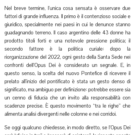
Nel breve termine, l’unica cosa sensata è osservare due
fattori di grande influenza. Il primo è il contenzioso sociale e
giuridico, specialmente nei paesi in cui le denunce stanno
guadagnando terreno. Il caso argentino delle 43 donne ha
prodotto titoli forti e una notevole pressione politica; il
secondo fattore è la politica curiale: dopo la
riorganizzazione del 2022, ogni gesto della Santa Sede nei
confronti dell’Opus Dei è considerato un segnale. E, in
questo senso, la scelta del nuovo Pontefice di ricevere il
prelato all’inizio del pontificato è stata un gesto denso di
significato, ma ambiguo per definizione: potrebbe essere sia
un cenno di fiducia che un invito alla responsabilità con
scadenze precise. È questo movimento “tra le righe” che
alimenta analisi divergenti nelle colonne e nei corridoi.
Se oggi qualcuno chiedesse, in modo diretto, se l’Opus Dei