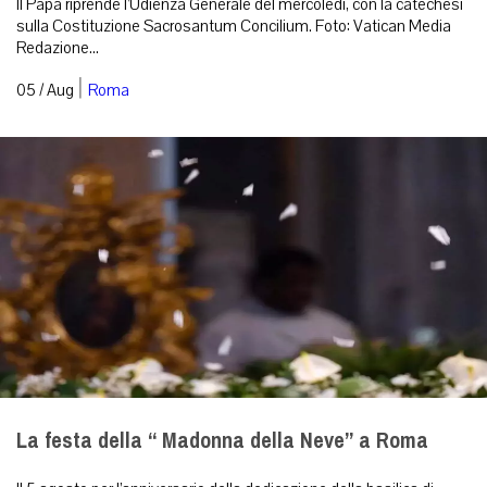
Il Papa riprende l’Udienza Generale del mercoledì, con la catechesi
sulla Costituzione Sacrosantum Concilium. Foto: Vatican Media
Redazione...
|
05 / Aug
Roma
La festa della “ Madonna della Neve” a Roma