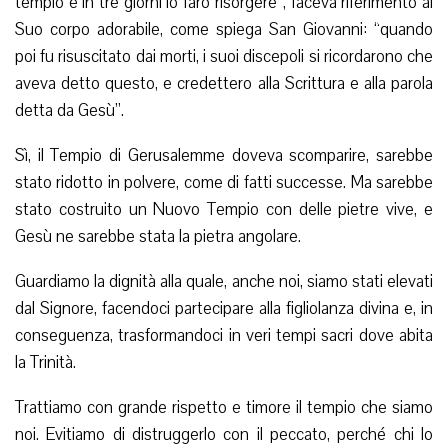
tempio e in tre giorni lo farò risorgere”, faceva riferimento al
Suo corpo adorabile, come spiega San Giovanni: “quando
poi fu risuscitato dai morti, i suoi discepoli si ricordarono che
aveva detto questo, e credettero alla Scrittura e alla parola
detta da Gesù”.
Sì, il Tempio di Gerusalemme doveva scomparire, sarebbe
stato ridotto in polvere, come di fatti successe. Ma sarebbe
stato costruito un Nuovo Tempio con delle pietre vive, e
Gesù ne sarebbe stata la pietra angolare.
Guardiamo la dignità alla quale, anche noi, siamo stati elevati
dal Signore, facendoci partecipare alla figliolanza divina e, in
conseguenza, trasformandoci in veri tempi sacri dove abita
la Trinità.
Trattiamo con grande rispetto e timore il tempio che siamo
noi. Evitiamo di distruggerlo con il peccato, perché chi lo