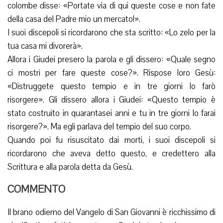
colombe disse: «Portate via di qui queste cose e non fate
della casa del Padre mio un mercato!».
I suoi discepoli si ricordarono che sta scritto: «Lo zelo per la
tua casa mi divorerà».
Allora i Giudei presero la parola e gli dissero: «Quale segno
ci mostri per fare queste cose?». Rispose loro Gesù:
«Distruggete questo tempio e in tre giorni lo farò
risorgere». Gli dissero allora i Giudei: «Questo tempio è
stato costruito in quarantasei anni e tu in tre giorni lo farai
risorgere?». Ma egli parlava del tempio del suo corpo.
Quando poi fu risuscitato dai morti, i suoi discepoli si
ricordarono che aveva detto questo, e credettero alla
Scrittura e alla parola detta da Gesù.
COMMENTO
Il brano odierno del Vangelo di San Giovanni è ricchissimo di