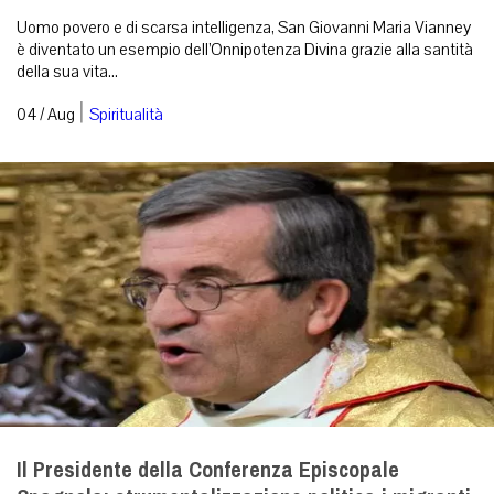
Uomo povero e di scarsa intelligenza, San Giovanni Maria Vianney
è diventato un esempio dell’Onnipotenza Divina grazie alla santità
della sua vita...
|
04 / Aug
Spiritualità
Il Presidente della Conferenza Episcopale