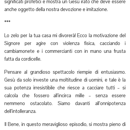
significati profetici e mostra un Gesù irato che deve essere
anche oggetto della nostra devozione e imitazione.
***
Lo zelo per la tua casa mi divorerà! Ecco la motivazione del
Signore per agire con violenza fisica, cacciando i
cambiamonete e i commercianti con in mano una frusta
fatta da cordicelle.
Pensare al grandioso spettacolo riempie di entusiasmo.
Gesù da solo investe una moltitudine di uomini, e tale è la
sua potenza irresistibile che riesce a cacciare tutti – si
calcola che fossero all’incirca mille – senza essere
nemmeno ostacolato. Siamo davanti all’onnipotenza
dell’intolleranza.
Il Bene, in questo meraviglioso episodio, si mostra pieno di