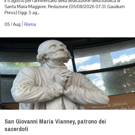
Il 5 agosto per l’anniversario della dedicazione della basilica di
Santa Maria Maggiore. Redazione (05/08/2026 07:31, Gaudium
Press) Oggi, 5 ag...
|
05 / Aug
Roma
San Giovanni Maria Vianney, patrono dei
sacerdoti