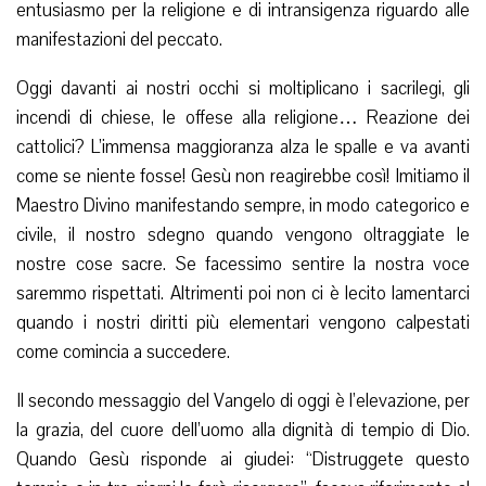
entusiasmo per la religione e di intransigenza riguardo alle
manifestazioni del peccato.
Oggi davanti ai nostri occhi si moltiplicano i sacrilegi, gli
incendi di chiese, le offese alla religione… Reazione dei
cattolici? L’immensa maggioranza alza le spalle e va avanti
come se niente fosse! Gesù non reagirebbe così! Imitiamo il
Maestro Divino manifestando sempre, in modo categorico e
civile, il nostro sdegno quando vengono oltraggiate le
nostre cose sacre. Se facessimo sentire la nostra voce
saremmo rispettati. Altrimenti poi non ci è lecito lamentarci
quando i nostri diritti più elementari vengono calpestati
come comincia a succedere.
Il secondo messaggio del Vangelo di oggi è l’elevazione, per
la grazia, del cuore dell’uomo alla dignità di tempio di Dio.
Quando Gesù risponde ai giudei: “Distruggete questo