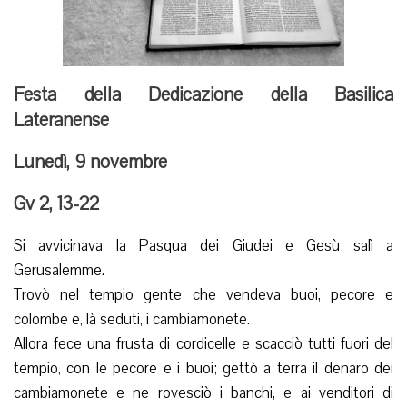
Festa della Dedicazione della Basilica
Lateranense
Lunedì, 9 novembre
Gv 2, 13-22
Si avvicinava la Pasqua dei Giudei e Gesù salì a
Gerusalemme.
Trovò nel tempio gente che vendeva buoi, pecore e
colombe e, là seduti, i cambiamonete.
Allora fece una frusta di cordicelle e scacciò tutti fuori del
tempio, con le pecore e i buoi; gettò a terra il denaro dei
cambiamonete e ne rovesciò i banchi, e ai venditori di