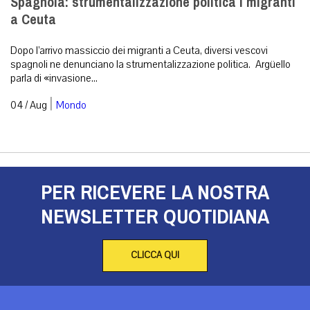
Spagnola: strumentalizzazione politica i migranti
a Ceuta
Dopo l’arrivo massiccio dei migranti a Ceuta, diversi vescovi
spagnoli ne denunciano la strumentalizzazione politica. Argüello
parla di «invasione...
|
04 / Aug
Mondo
PER RICEVERE LA NOSTRA
NEWSLETTER QUOTIDIANA
CLICCA QUI