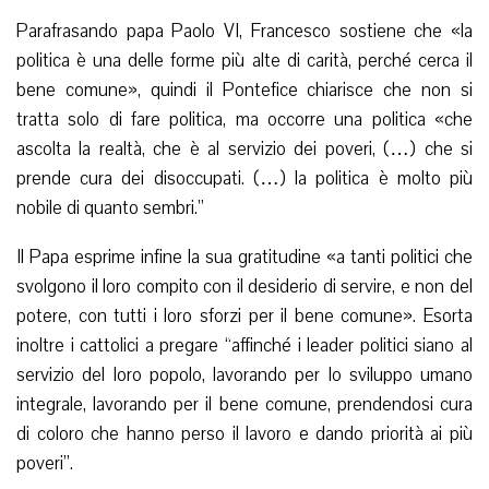
Parafrasando papa Paolo VI, Francesco sostiene che «la
politica è una delle forme più alte di carità, perché cerca il
bene comune», quindi il Pontefice chiarisce che non si
tratta solo di fare politica, ma occorre una politica «che
ascolta la realtà, che è al servizio dei poveri, (…) che si
prende cura dei disoccupati. (…) la politica è molto più
nobile di quanto sembri.”
Il Papa esprime infine la sua gratitudine «a tanti politici che
svolgono il loro compito con il desiderio di servire, e non del
potere, con tutti i loro sforzi per il bene comune». Esorta
inoltre i cattolici a pregare “affinché i leader politici siano al
servizio del loro popolo, lavorando per lo sviluppo umano
integrale, lavorando per il bene comune, prendendosi cura
di coloro che hanno perso il lavoro e dando priorità ai più
poveri”.