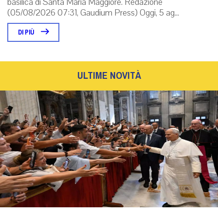
basilica di Santa Maria Maggiore. Redazione
(05/08/2026 07:31, Gaudium Press) Oggi, 5 ag...
DI PIÙ
ULTIME NOVITÀ