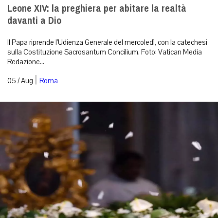
Leone XIV: la preghiera per abitare la realtà
davanti a Dio
Il Papa riprende l’Udienza Generale del mercoledì, con la catechesi
sulla Costituzione Sacrosantum Concilium. Foto: Vatican Media
Redazione...
|
05 / Aug
Roma