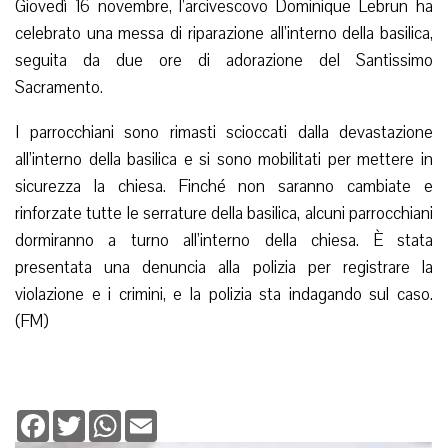
Giovedì 16 novembre, l’arcivescovo Dominique Lebrun ha
celebrato una messa di riparazione all’interno della basilica,
seguita da due ore di adorazione del Santissimo
Sacramento.
I parrocchiani sono rimasti scioccati dalla devastazione
all’interno della basilica e si sono mobilitati per mettere in
sicurezza la chiesa. Finché non saranno cambiate e
rinforzate tutte le serrature della basilica, alcuni parrocchiani
dormiranno a turno all’interno della chiesa. È stata
presentata una denuncia alla polizia per registrare la
violazione e i crimini, e la polizia sta indagando sul caso.
(FM)
Facebook
Twitter
WhatsApp
Email