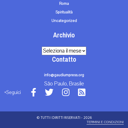
Roma
Spiritualità
Uncategorized
Archivio
Archivio
Contatto
info@gaudiumpress.org
São Paulo, Brasile
+Seguici
© TUTTI I DIRITTI RISERVATI - 2026
TERMINI E CONDIZIONI