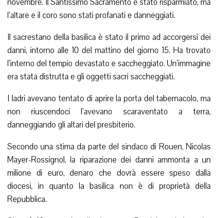
novembre. Il Santissimo Sacramento è stato risparmiato, ma
l’altare e il coro sono stati profanati e danneggiati.
Il sacrestano della basilica è stato il primo ad accorgersi dei
danni, intorno alle 10 del mattino del giorno 15. Ha trovato
l’interno del tempio devastato e saccheggiato. Un’immagine
era stata distrutta e gli oggetti sacri saccheggiati.
I ladri avevano tentato di aprire la porta del tabernacolo, ma
non riuscendoci l’avevano scaraventato a terra,
danneggiando gli altari del presbiterio.
Secondo una stima da parte del sindaco di Rouen, Nicolas
Mayer-Rossignol, la riparazione dei danni ammonta a un
milione di euro, denaro che dovrà essere speso dalla
diocesi, in quanto la basilica non è di proprietà della
Repubblica.