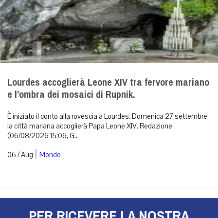
Lourdes accoglierà Leone XIV tra fervore mariano
e l’ombra dei mosaici di Rupnik.
È iniziato il conto alla rovescia a Lourdes. Domenica 27 settembre,
la città mariana accoglierà Papa Leone XIV. Redazione
(06/08/2026 15:06, G...
|
06 / Aug
Mondo
PER RICEVERE LA NOSTRA