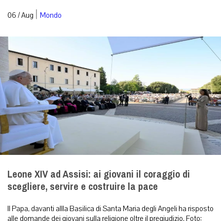
|
06 / Aug
Mondo
Leone XIV ad Assisi: ai giovani il coraggio di
scegliere, servire e costruire la pace
Il Papa, davanti allla Basilica di Santa Maria degli Angeli ha risposto
alle domande dei giovani sulla religione oltre il pregiudizio. Foto: