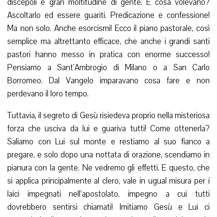
discepoli e gran moltitudine di gente. E cosa volevano?
Ascoltarlo ed essere guariti. Predicazione e confessione!
Ma non solo. Anche esorcismi! Ecco il piano pastorale, così
semplice ma altrettanto efficace, che anche i grandi santi
pastori hanno messo in pratica con enorme successo!
Pensiamo a Sant’Ambrogio di Milano o a San Carlo
Borromeo. Dal Vangelo imparavano cosa fare e non
perdevano il loro tempo.
Tuttavia, il segreto di Gesù risiedeva proprio nella misteriosa
forza che usciva da lui e guariva tutti! Come ottenerla?
Saliamo con Lui sul monte e restiamo al suo fianco a
pregare, e solo dopo una nottata di orazione, scendiamo in
pianura con la gente. Ne vedremo gli effetti. E questo, che
si applica principalmente al clero, vale in ugual misura per i
laici impegnati nell’apostolato, impegno a cui tutti
dovrebbero sentirsi chiamati! Imitiamo Gesù e Lui ci