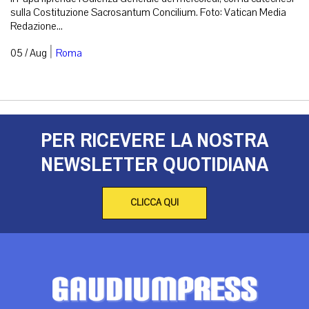
sulla Costituzione Sacrosantum Concilium. Foto: Vatican Media
Redazione...
|
05 / Aug
Roma
PER RICEVERE LA NOSTRA
NEWSLETTER QUOTIDIANA
CLICCA QUI