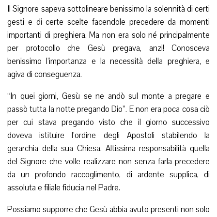
Il Signore sapeva sottolineare benissimo la solennità di certi
gesti e di certe scelte facendole precedere da momenti
importanti di preghiera. Ma non era solo né principalmente
per protocollo che Gesù pregava, anzi! Conosceva
benissimo l’importanza e la necessità della preghiera, e
agiva di conseguenza.
“In quei giorni, Gesù se ne andò sul monte a pregare e
passò tutta la notte pregando Dio”. E non era poca cosa ciò
per cui stava pregando visto che il giorno successivo
doveva istituire l’ordine degli Apostoli stabilendo la
gerarchia della sua Chiesa. Altissima responsabilità quella
del Signore che volle realizzare non senza farla precedere
da un profondo raccoglimento, di ardente supplica, di
assoluta e filiale fiducia nel Padre.
Possiamo supporre che Gesù abbia avuto presenti non solo