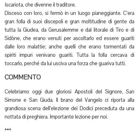
Iscariota, che divenne il traditore.
Disceso con loro, si fermò in un luogo pianeggiante. C’era
gran folla di suoi discepoli e gran moltitudine di gente da
tutta la Giudea, da Gerusalemme e dal litorale di Tiro e di
Sidòne, che erano venuti per ascoltarlo ed essere guariti
dalle loro malattie; anche quelli che erano tormentati da
spiriti impuri venivano guariti. Tutta la folla cercava di
toccarlo, perché da lui usciva una forza che guariva tutti.
COMMENTO
Celebriamo oggi due gloriosi Apostoli del Signore, San
Simone e San Giuda. Il brano del Vangelo ci riporta alla
grandiosa scena dell’elezione dei Dodici preceduta da una
nottata di preghiera. Importante lezione per noi.
***