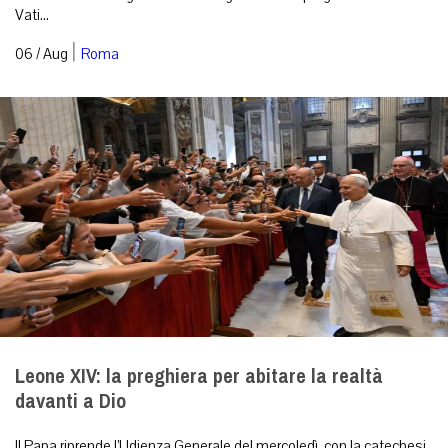
Vati...
|
06 / Aug
Roma
Leone XIV: la preghiera per abitare la realtà
davanti a Dio
Il Papa riprende l’Udienza Generale del mercoledì, con la catechesi