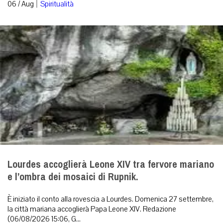
|
06 / Aug
Spiritualità
Lourdes accoglierà Leone XIV tra fervore mariano
e l’ombra dei mosaici di Rupnik.
È iniziato il conto alla rovescia a Lourdes. Domenica 27 settembre,
la città mariana accoglierà Papa Leone XIV. Redazione
(06/08/2026 15:06, G...