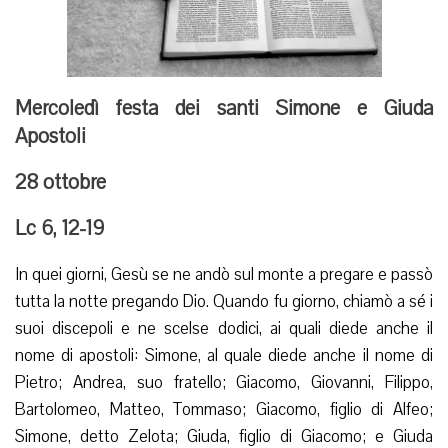
Mercoledì festa dei santi Simone e Giuda
Apostoli
28 ottobre
Lc 6, 12-19
In quei giorni, Gesù se ne andò sul monte a pregare e passò
tutta la notte pregando Dio. Quando fu giorno, chiamò a sé i
suoi discepoli e ne scelse dodici, ai quali diede anche il
nome di apostoli: Simone, al quale diede anche il nome di
Pietro; Andrea, suo fratello; Giacomo, Giovanni, Filippo,
Bartolomeo, Matteo, Tommaso; Giacomo, figlio di Alfeo;
Simone, detto Zelota; Giuda, figlio di Giacomo; e Giuda