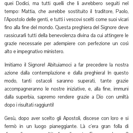
quei Dodici, ma tutti quelli che li avrebbero seguiti nel
tempo: Mattia, che avrebbe sostituito il traditore, Paolo,
l’Apostolo delle genti, e tutti i vescovi scelti come suoi vicari
fino alla fine del mondo. Questa preghiera del Signore deve
rassicurarli tutti della benevolenza divina da cui attingere le
grazie necessarie per adempiere con perfezione un così
alto e impegnativo ministero.
Imitiamo il Signore! Abituiamoci a far precedere la nostra
azione dalla contemplazione e dalla preghiera! In questo
modo, tanti ostacoli saranno superati, tante grazie
accompagneranno le nostre iniziative, e, alla fine, immuni
dalla superbia, sapremo rendere grazie a Dio con umiltà
dopo i risultati raggiunti!
Gesù, dopo aver scelto gli Apostoli, discese con loro e si
fermò in un luogo pianeggiante. Là c’era gran folla di