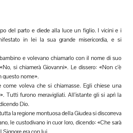
po del parto e diede alla luce un figlio. I vicini e i
festato in lei la sua grande misericordia, e si
l bambino e volevano chiamarlo con il nome di suo
«No, si chiamerà Giovanni». Le dissero: «Non c’è
on questo nome».
 come voleva che si chiamasse. Egli chiese una
 Tutti furono meravigliati. All’istante gli si aprì la
edicendo Dio.
er tutta la regione montuosa della Giudea si discorreva
vano, le custodivano in cuor loro, dicendo: «Che sarà
Signore era con lui.