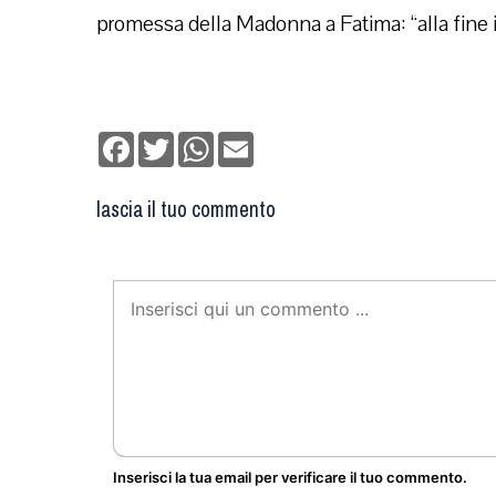
promessa della Madonna a Fatima: “alla fine 
Facebook
Twitter
WhatsApp
Email
lascia il tuo commento
Inserisci la tua email per verificare il tuo commento.