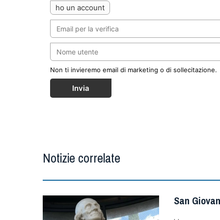
ho un account
Non ti invieremo email di marketing o di sollecitazione.
Invia
Notizie correlate
San Giovan