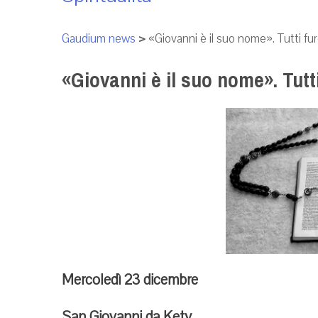
Gaudium news
>
«Giovanni è il suo nome». Tutti fur
«Giovanni è il suo nome». Tutt
Mercoledì 23 dicembre
San Giovanni da Kety