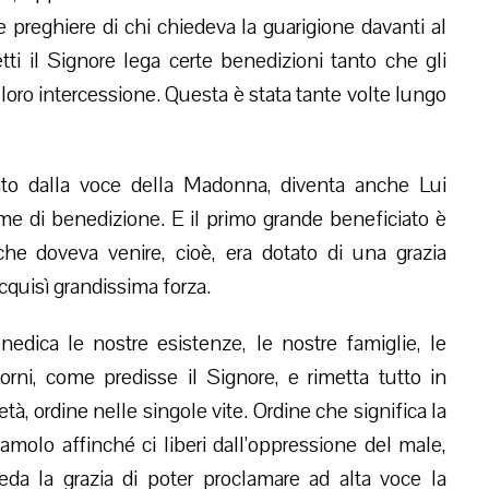
preghiere di chi chiedeva la guarigione davanti al
etti il Signore lega certe benedizioni tanto che gli
 loro intercessione. Questa è stata tante volte lungo
cato dalla voce della Madonna, diventa anche Lui
ume di benedizione. E il primo grande beneficiato è
 che doveva venire, cioè, era dotato di una grazia
cquisì grandissima forza.
dica le nostre esistenze, le nostre famiglie, le
orni, come predisse il Signore, e rimetta tutto in
tà, ordine nelle singole vite. Ordine che significa la
amolo affinché ci liberi dall’oppressione del male,
a la grazia di poter proclamare ad alta voce la