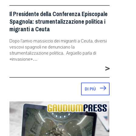
Il Presidente della Conferenza Episcopale
Spagnola: strumentalizzazione politica i
migranti a Ceuta
Dopo l’arrivo massiccio dei migranti a Ceuta, diversi
vescovi spagnoli ne denunciano la
strumentalizzazione politica. Argüello parla di
«invasione»…
>
DI PIÙ