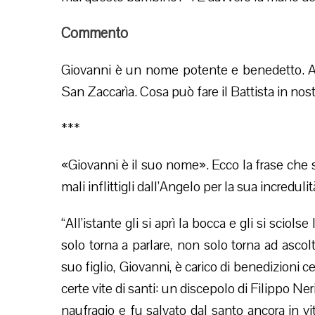
Commento
Giovanni è un nome potente e benedetto. Al p
San Zaccarìa. Cosa può fare il Battista in nos
***
«Giovanni è il suo nome». Ecco la frase che s
mali inflittigli dall’Angelo per la sua incredul
“All’istante gli si aprì la bocca e gli si scio
solo torna a parlare, non solo torna ad ascolt
suo figlio, Giovanni, è carico di benedizioni
certe vite di santi: un discepolo di Filippo Ner
naufragio e fu salvato dal santo ancora in v