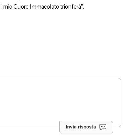
il mio Cuore Immacolato trionferà”.
Invia risposta