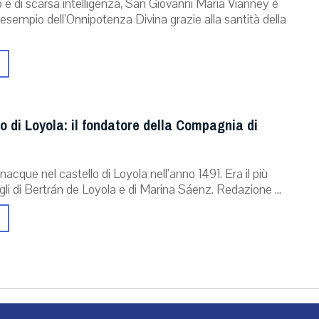
e di scarsa intelligenza, San Giovanni Maria Vianney è
esempio dell’Onnipotenza Divina grazie alla santità della
o di Loyola: il fondatore della Compagnia di
nacque nel castello di Loyola nell’anno 1491. Era il più
igli di Bertrán de Loyola e di Marina Sáenz. Redazione ...