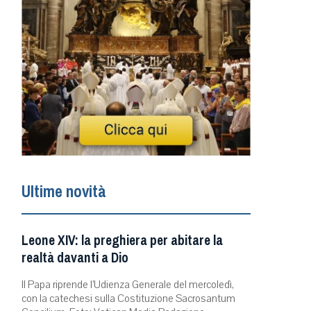
Ultime novità
Leone XIV: la preghiera per abitare la
realtà davanti a Dio
Il Papa riprende l’Udienza Generale del mercoledì,
con la catechesi sulla Costituzione Sacrosantum