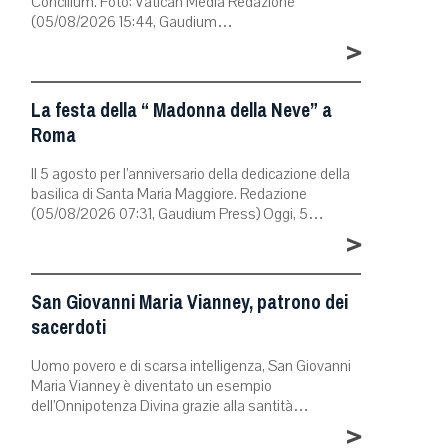
Concilium. Foto: Vatican Media Redazione
(05/08/2026 15:44, Gaudium…
>
La festa della “ Madonna della Neve” a
Roma
Il 5 agosto per l’anniversario della dedicazione della
basilica di Santa Maria Maggiore. Redazione
(05/08/2026 07:31, Gaudium Press) Oggi, 5…
>
San Giovanni Maria Vianney, patrono dei
sacerdoti
Uomo povero e di scarsa intelligenza, San Giovanni
Maria Vianney è diventato un esempio
dell’Onnipotenza Divina grazie alla santità…
>