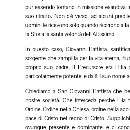
pur essendo lontano in missione esaudiva le 
suo ritratto. Non c’è verso, ad alcuni predil
uomini le ricevono solo quando ricorrono alla
la Storia la santa volontà dell’Altissimo.
In questo caso, Giovanni Battista, santifi
sorgente che zampilla per la vita eterna, fi
proprio suo padre. Il Precursore era l’Elia
particolarmente potente, e da lì il suo nome a
Chiediamo a San Giovanni Battista che bene
nostre società. Che interceda perché Elia t
Ordine. Ordine nella Chiesa, ordine nella socie
pace di Cristo nel regno di Cristo. Supplichi
ovunque presente e dominante, e ci conced