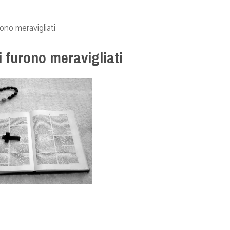
ono meravigliati
i furono meravigliati