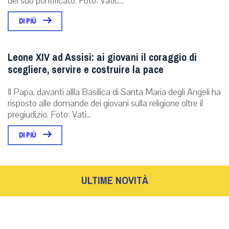
del suo pontificato. Foto: Vatic...
DI PIÙ
Leone XIV ad Assisi: ai giovani il coraggio di
scegliere, servire e costruire la pace
Il Papa, davanti allla Basilica di Santa Maria degli Angeli ha
risposto alle domande dei giovani sulla religione oltre il
pregiudizio. Foto: Vati...
DI PIÙ
ULTIME NOVITÀ