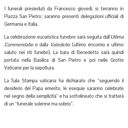
I funerali presieduti da Francesco giovedì, si terranno in
Piazza San Pietro; saranno presenti delegazioni ufficiali di
Germania e Italia.
La celebrazione eucaristica funebre sarà seguita dall’
Ultima
Commendatio
e dalla
Valedictio
(ultimo encomio e ultimo
saluto nei riti funebri). La bara di Benedetto sarà quindi
portata nella Basilica di San Pietro e poi nelle Grotte
Vaticane per la sepoltura.
La Sala Stampa vaticana ha dichiarato che “seguendo il
desiderio del Papa emerito, le esequie saranno celebrate
nel segno della semplicità” e ha sottolineato che si tratterà
di un “funerale solenne ma sobrio”.