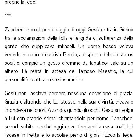
proprio la fede.
***
Zacchèo, ecco il personaggio di oggi. Gesù entra in Gèrico
tra le acclamazioni della folla e le grida di sofferenza della
gente che supplicava miracoli. Un uomo basso voleva
vederlo, ma non ci riusciva. Perciò, a dispetto del suo status
sociale, compie un gesto diremmo da fanatico: sale su un
albero. Là resta in attesa del famoso Maestro, la cui
personalità lo attira misteriosamente.
Gesù non lasciava perdere nessuna occasione di grazia.
Grazia, d’altronde, che Lui stesso, nella sua divinità, creava e
infondeva nei cuori. Alzando, quindi, gli occhi, Gesù si rivolge
a Lui con grande stima, chiamandolo per nome! “Zacchèo,
scendi subito perché oggi devo fermarmi a casa tua”. Lui
“scese in fretta e lo accolse pieno di gioia”. Ecco la fede,