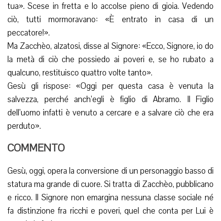
tua». Scese in fretta e lo accolse pieno di gioia. Vedendo
ciò, tutti mormoravano: «È entrato in casa di un
peccatore!».
Ma Zacchèo, alzatosi, disse al Signore: «Ecco, Signore, io do
la metà di ciò che possiedo ai poveri e, se ho rubato a
qualcuno, restituisco quattro volte tanto».
Gesù gli rispose: «Oggi per questa casa è venuta la
salvezza, perché anch’egli è figlio di Abramo. Il Figlio
dell’uomo infatti è venuto a cercare e a salvare ciò che era
perduto».
COMMENTO
Gesù, oggi, opera la conversione di un personaggio basso di
statura ma grande di cuore. Si tratta di Zacchèo, pubblicano
e ricco. Il Signore non emargina nessuna classe sociale né
fa distinzione fra ricchi e poveri, quel che conta per Lui è