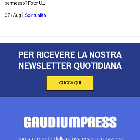
permesso? Foto: U...
|
07 / Aug
Spiritualità
PER RICEVERE LA NOSTRA
NEWSLETTER QUOTIDIANA
CLICCA QUI
Uno strumento della nuova evangelizzazione