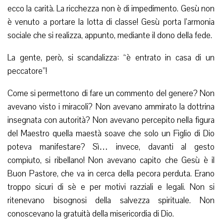
ecco la carità. La ricchezza non è di impedimento. Gesù non
è venuto a portare la lotta di classe! Gesù porta l’armonia
sociale che si realizza, appunto, mediante il dono della fede.
La gente, però, si scandalizza: “è entrato in casa di un
peccatore”!
Come si permettono di fare un commento del genere? Non
avevano visto i miracoli? Non avevano ammirato la dottrina
insegnata con autorità? Non avevano percepito nella figura
del Maestro quella maestà soave che solo un Figlio di Dio
poteva manifestare? Sì… invece, davanti al gesto
compiuto, si ribellano! Non avevano capito che Gesù è il
Buon Pastore, che va in cerca della pecora perduta. Erano
troppo sicuri di sè e per motivi razziali e legali. Non si
ritenevano bisognosi della salvezza spirituale. Non
conoscevano la gratuità della misericordia di Dio.