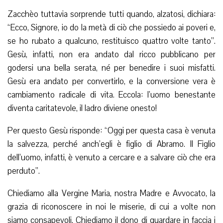
Zacchèo tuttavia sorprende tutti quando, alzatosi, dichiara:
“Ecco, Signore, io do la metà di ciò che possiedo ai poveri e,
se ho rubato a qualcuno, restituisco quattro volte tanto”.
Gesù, infatti, non era andato dal ricco pubblicano per
godersi una bella serata, né per benedire i suoi misfatti.
Gesù era andato per convertirlo, e la conversione vera è
cambiamento radicale di vita. Eccola: l’uomo benestante
diventa caritatevole, il ladro diviene onesto!
Per questo Gesù risponde: “Oggi per questa casa è venuta
la salvezza, perché anch’egli è figlio di Abramo. Il Figlio
dell’uomo, infatti, è venuto a cercare e a salvare ciò che era
perduto”.
Chiediamo alla Vergine Maria, nostra Madre e Avvocato, la
grazia di riconoscere in noi le miserie, di cui a volte non
siamo consapevoli. Chiediamo il dono di guardare in faccia i