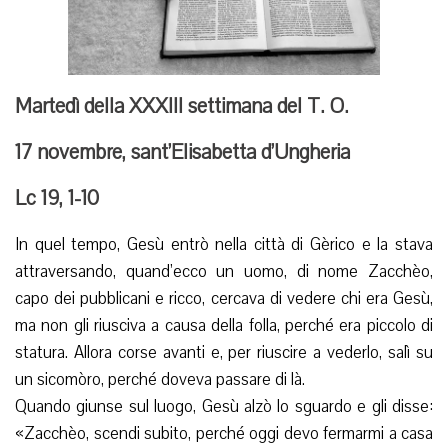
Martedì della XXXIII settimana del T. O.
17 novembre, sant’Elisabetta d’Ungheria
Lc 19, 1-10
In quel tempo, Gesù entrò nella città di Gèrico e la stava
attraversando, quand’ecco un uomo, di nome Zacchèo,
capo dei pubblicani e ricco, cercava di vedere chi era Gesù,
ma non gli riusciva a causa della folla, perché era piccolo di
statura. Allora corse avanti e, per riuscire a vederlo, salì su
un sicomòro, perché doveva passare di là.
Quando giunse sul luogo, Gesù alzò lo sguardo e gli disse:
«Zacchèo, scendi subito, perché oggi devo fermarmi a casa