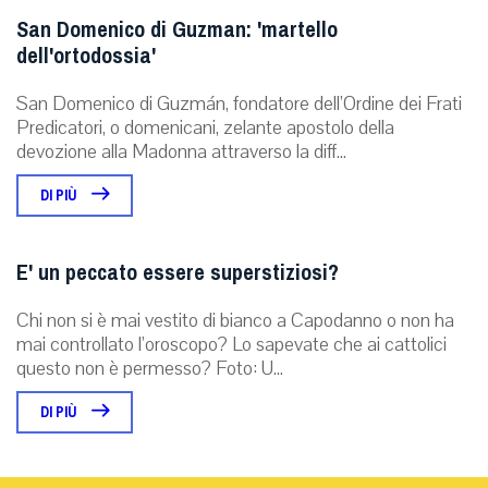
San Domenico di Guzman: 'martello
dell'ortodossia'
San Domenico di Guzmán, fondatore dell’Ordine dei Frati
Predicatori, o domenicani, zelante apostolo della
devozione alla Madonna attraverso la diff...
DI PIÙ
E' un peccato essere superstiziosi?
Chi non si è mai vestito di bianco a Capodanno o non ha
mai controllato l’oroscopo? Lo sapevate che ai cattolici
questo non è permesso? Foto: U...
DI PIÙ