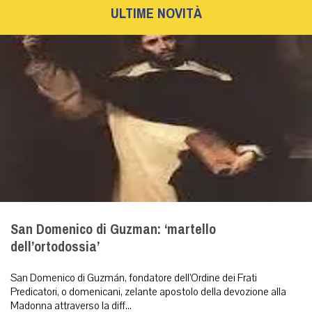
ULTIME NOVITÀ
San Domenico di Guzman: ‘martello
dell’ortodossia’
San Domenico di Guzmán, fondatore dell’Ordine dei Frati
Predicatori, o domenicani, zelante apostolo della devozione alla
Madonna attraverso la diff...