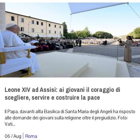
Leone XIV ad Assisi: ai giovani il coraggio di
scegliere, servire e costruire la pace
Il Papa, davanti allla Basilica di Santa Maria degli Angeli ha risposto
alle domande dei giovani sulla religione oltre il pregiudizio. Foto:
Vati...
|
06 / Aug
Roma