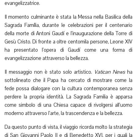
evangelizzatrice.
Il momento culminante è stata la Messa nella Basilica della
Sagrada Família, durante le celebrazioni per il centenario
della morte di Antoni Gaudí e l’inaugurazione della Torre di
Gesù Cristo. Di fronte a oltre centomila persone, Leone XIV
ha presentato l’opera di Gaudí come una forma di
evangelizzazione attraverso la bellezza.
Il messaggio non è stato solo artistico.
Vatican News
ha
sottolineato che il Papa ha cercato di mostrare come la
fede possa dialogare con la cultura contemporanea senza
perdere la propria identità. La Sagrada Familia è apparsa
come simbolo di una Chiesa capace di rivolgersi all’uomo
moderno attraverso l’arte, la trascendenza e la bellezza.
Da questo punto di vista, il viaggio ricorda molto la strategia
di San Giovanni Paolo II e di Benedetto XVI, per i quali la