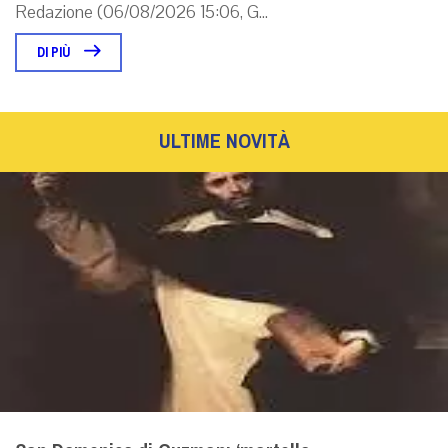
Redazione (06/08/2026 15:06, G...
DI PIÙ
ULTIME NOVITÀ