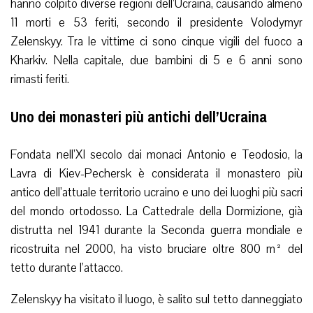
hanno colpito diverse regioni dell’Ucraina, causando almeno
11 morti e 53 feriti, secondo il presidente Volodymyr
Zelenskyy. Tra le vittime ci sono cinque vigili del fuoco a
Kharkiv. Nella capitale, due bambini di 5 e 6 anni sono
rimasti feriti.
Uno dei monasteri più antichi dell’Ucraina
Fondata nell’XI secolo dai monaci Antonio e Teodosio, la
Lavra di Kiev-Pechersk è considerata il monastero più
antico dell’attuale territorio ucraino e uno dei luoghi più sacri
del mondo ortodosso. La Cattedrale della Dormizione, già
distrutta nel 1941 durante la Seconda guerra mondiale e
ricostruita nel 2000, ha visto bruciare oltre 800 m² del
tetto durante l’attacco.
Zelenskyy ha visitato il luogo, è salito sul tetto danneggiato