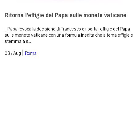
Ritorna l’effigie del Papa sulle monete vaticane
Il Papa revoca la decisione di Francesco e riporta l’effigie del Papa
sulle monete vaticane con una formula inedita che alterna effigie e
stemma a s...
|
08 / Aug
Roma