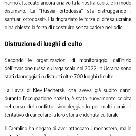
hanno attaccato ancora una volta la nostra capitale in modo
disumano. La “Russia ortodossa” sta distruggendo i
santuari ortodossi». Ha ringraziato le forze di difesa ucraine
e ha chiesto la forza di ricostruire senza cadere nell’odio.
Distruzione di luoghi di culto
Secondo le organizzazioni di monitoraggio, dall’inizio
dell’invasione russa su larga scala nel 2022, in Ucraina sono
stati danneggiati o distrutti oltre 700 luoghi di culto.
La Lavra di Kiev-Pechersk, che aveva già subito danni
durante l’occupazione nazista, è stata nuovamente colpita
nel corso del conflitto, simboleggiando per molti ucraini il
tentativo di cancellare la loro storia e identità culturale.
Il Cremlino ha negato di aver attaccato il monastero, ma le