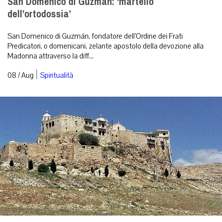
San Domenico di Guzman: ‘martello
dell’ortodossia’
San Domenico di Guzmán, fondatore dell’Ordine dei Frati
Predicatori, o domenicani, zelante apostolo della devozione alla
Madonna attraverso la diff...
|
08 / Aug
Spiritualità