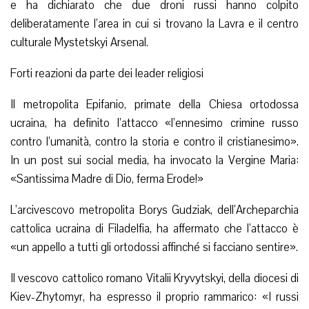
e ha dichiarato che due droni russi hanno colpito
deliberatamente l’area in cui si trovano la Lavra e il centro
culturale Mystetskyi Arsenal.
Forti reazioni da parte dei leader religiosi
Il metropolita Epifanio, primate della Chiesa ortodossa
ucraina, ha definito l’attacco «l’ennesimo crimine russo
contro l’umanità, contro la storia e contro il cristianesimo».
In un post sui social media, ha invocato la Vergine Maria:
«Santissima Madre di Dio, ferma Erode!»
L’arcivescovo metropolita Borys Gudziak, dell’Archeparchia
cattolica ucraina di Filadelfia, ha affermato che l’attacco è
«un appello a tutti gli ortodossi affinché si facciano sentire».
Il vescovo cattolico romano Vitalii Kryvytskyi, della diocesi di
Kiev-Zhytomyr, ha espresso il proprio rammarico: «I russi