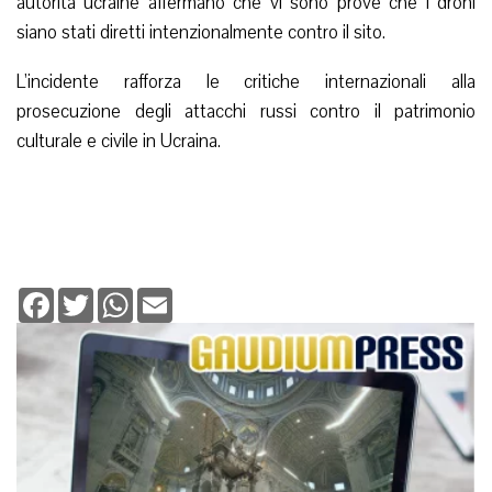
autorità ucraine affermano che vi sono prove che i droni
siano stati diretti intenzionalmente contro il sito.
L’incidente rafforza le critiche internazionali alla
prosecuzione degli attacchi russi contro il patrimonio
culturale e civile in Ucraina.
Facebook
Twitter
WhatsApp
Email