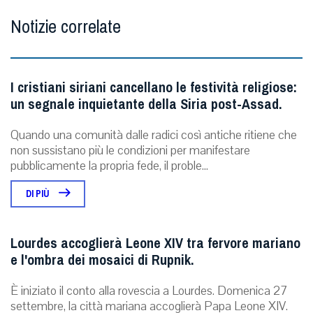
Notizie correlate
I cristiani siriani cancellano le festività religiose:
un segnale inquietante della Siria post-Assad.
Quando una comunità dalle radici così antiche ritiene che
non sussistano più le condizioni per manifestare
pubblicamente la propria fede, il proble...
DI PIÙ
Lourdes accoglierà Leone XIV tra fervore mariano
e l'ombra dei mosaici di Rupnik.
È iniziato il conto alla rovescia a Lourdes. Domenica 27
settembre, la città mariana accoglierà Papa Leone XIV.