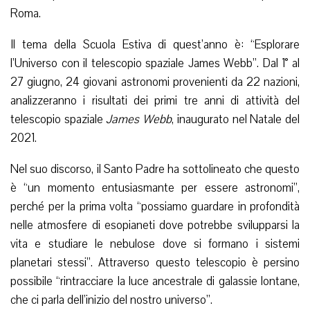
Roma.
Il tema della Scuola Estiva di quest’anno è: “Esplorare
l’Universo con il telescopio spaziale James Webb”. Dal 1° al
27 giugno, 24 giovani astronomi provenienti da 22 nazioni,
analizzeranno i risultati dei primi tre anni di attività del
telescopio spaziale
James Webb
, inaugurato nel Natale del
2021.
Nel suo discorso, il Santo Padre ha sottolineato che questo
è “un momento entusiasmante per essere astronomi”,
perché per la prima volta “possiamo guardare in profondità
nelle atmosfere di esopianeti dove potrebbe svilupparsi la
vita e studiare le nebulose dove si formano i sistemi
planetari stessi”. Attraverso questo telescopio è persino
possibile “rintracciare la luce ancestrale di galassie lontane,
che ci parla dell’inizio del nostro universo”.