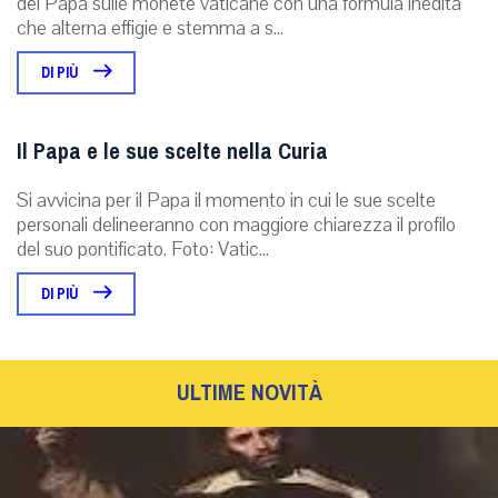
del Papa sulle monete vaticane con una formula inedita
che alterna effigie e stemma a s...
DI PIÙ
Il Papa e le sue scelte nella Curia
Si avvicina per il Papa il momento in cui le sue scelte
personali delineeranno con maggiore chiarezza il profilo
del suo pontificato. Foto: Vatic...
DI PIÙ
ULTIME NOVITÀ