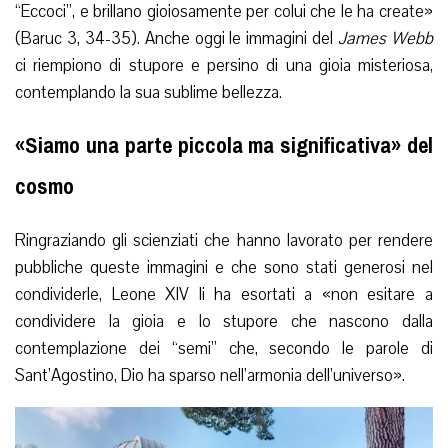
“Eccoci”, e brillano gioiosamente per colui che le ha create»
(Baruc 3, 34-35). Anche oggi le immagini del
James Webb
ci riempiono di stupore e persino di una gioia misteriosa,
contemplando la sua sublime bellezza.
«Siamo una parte piccola ma significativa» del
cosmo
Ringraziando gli scienziati che hanno lavorato per rendere
pubbliche queste immagini e che sono stati generosi nel
condividerle, Leone XIV li ha esortati a «non esitare a
condividere la gioia e lo stupore che nascono dalla
contemplazione dei “semi” che, secondo le parole di
Sant’Agostino, Dio ha sparso nell’armonia dell’universo».