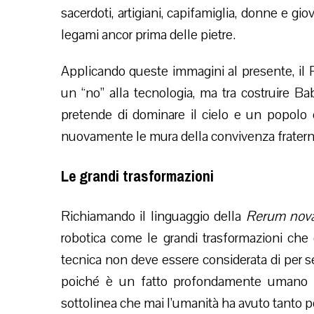
sacerdoti, artigiani, capifamiglia, donne e gio
legami ancor prima delle pietre.
Applicando queste immagini al presente, il P
un “no” alla tecnologia, ma tra costruire B
pretende di dominare il cielo e un popolo c
nuovamente le mura della convivenza fratern
Le grandi trasformazioni
Richiamando il linguaggio della
Rerum nov
robotica come le grandi trasformazioni che o
tecnica non deve essere considerata di per s
poiché è un fatto profondamente umano le
sottolinea che mai l’umanità ha avuto tanto p