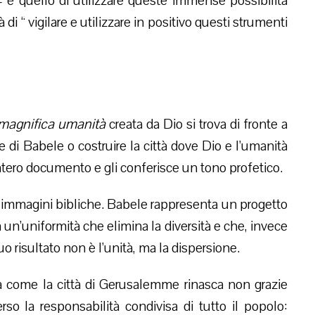
o – è quello di utilizzare queste immense possibilità
à di “ vigilare e utilizzare in positivo questi strumenti
magnifica umanità
creata da Dio si trova di fronte a
e di Babele o costruire la città dove Dio e l’umanità
ntero documento e gli conferisce un tono profetico.
due immagini bibliche. Babele rappresenta un progetto
n’uniformità che elimina la diversità e che, invece
o risultato non è l’unità, ma la dispersione.
ra come la città di Gerusalemme rinasca non grazie
erso la responsabilità condivisa di tutto il popolo: