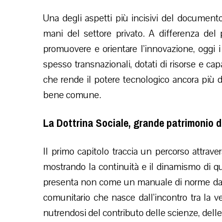
Una degli aspetti più incisivi del document
mani del settore privato. A differenza del
promuovere e orientare l’innovazione, oggi i 
spesso transnazionali, dotati di risorse e capa
che rende il potere tecnologico ancora più di
bene comune.
La Dottrina Sociale, grande patrimonio d
Il primo capitolo traccia un percorso attrave
mostrando la continuità e il dinamismo di que
presenta non come un manuale di norme da
comunitario che nasce dall’incontro tra la v
nutrendosi del contributo delle scienze, dell