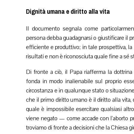
Dignità umana e diritto alla vita
Il documento segnala come particolarment
persona debba guadagnarsi o giustificare il pr
efficiente e produttivo; in tale prospettiva, 
risultati e non è riconosciuta quale fine a sé s
Di fronte a ciò, il Papa riafferma la dottrina
fonda in modo inalienabile sul proprio esse
circostanza e in qualunque stato o situazione
che il primo diritto umano è il diritto alla vit
quale è impossibile esercitare qualsiasi altr
viene negato — come accade con l’aborto prov
troviamo di fronte a decisioni che la Chiesa g