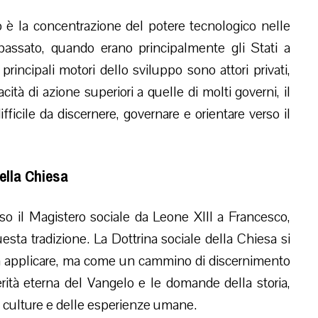
o è la concentrazione del potere tecnologico nelle
 passato, quando erano principalmente gli Stati a
principali motori dello sviluppo sono attori privati,
cità di azione superiori a quelle di molti governi, il
fficile da discernere, governare e orientare verso il
ella Chiesa
rso il Magistero sociale da Leone XIII a Francesco,
sta tradizione. La Dottrina sociale della Chiesa si
 applicare, ma come un cammino di discernimento
erità eterna del Vangelo e le domande della storia,
e culture e delle esperienze umane.