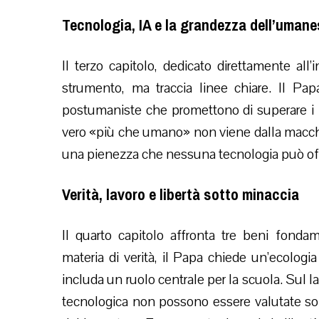
Tecnologia, IA e la grandezza dell’uman
Il terzo capitolo, dedicato direttamente all’
strumento, ma traccia linee chiare. Il Pap
postumaniste che promettono di superare i l
vero «più che umano» non viene dalla macchi
una pienezza che nessuna tecnologia può off
Verità, lavoro e libertà sotto minaccia
Il quarto capitolo affronta tre beni fondame
materia di verità, il Papa chiede un’ecolog
includa un ruolo centrale per la scuola. Sul 
tecnologica non possono essere valutate solo 