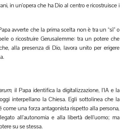
vani, in un’opera che ha Dio al centro e ricostruisce i
apa avverte che la prima scelta non è tra un “sì” o
abele o ricostruire Gerusalemme: tra un potere che
he, alla presenza di Dio, lavora unito per erigere
a.
arum
, il Papa identifica la digitalizzazione, l’IA e la
ggi interpellano la Chiesa. Egli sottolinea che la
é come una forza antagonista rispetto alla persona,
gato all’autonomia e alla libertà dell’uomo; ma
otere su se stessa.