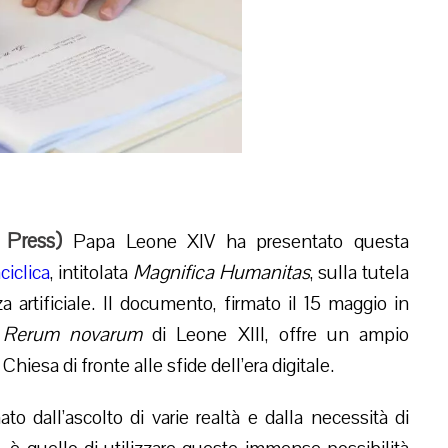
 Press
)
Papa Leone XIV ha presentato questa
ciclica
, intitolata
Magnifica Humanitas
, sulla tutela
a artificiale. Il documento, firmato il 15 maggio in
a
Rerum novarum
di Leone XIII, offre un ampio
iesa di fronte alle sfide dell’era digitale.
o dall’ascolto di varie realtà e dalla necessità di