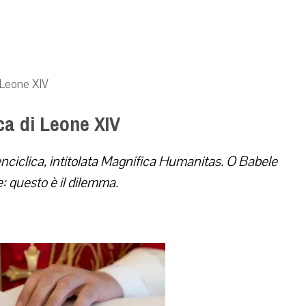
i Leone XIV
ca di Leone XIV
nciclica, intitolata Magnifica Humanitas. O Babele
 questo è il dilemma.