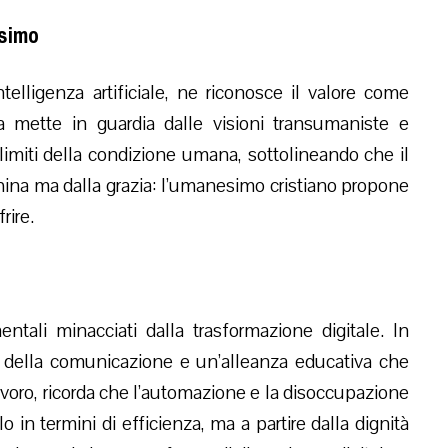
esimo
intelligenza artificiale, ne riconosce il valore come
a mette in guardia dalle visioni transumaniste e
imiti della condizione umana, sottolineando che il
na ma dalla grazia: l’umanesimo cristiano propone
rire.
ntali minacciati dalla trasformazione digitale. In
ia della comunicazione e un’alleanza educativa che
lavoro, ricorda che l’automazione e la disoccupazione
in termini di efficienza, ma a partire dalla dignità