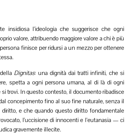
e insidiosa l’ideologia che suggerisce che ogni
oprio valore, attribuendo maggiore valore a chi è più
la persona finisce per ridursi a un mezzo per ottenere
tessa.
 della
Dignitas
: una dignità dai tratti infiniti, che si
re, spetta a ogni persona umana, al di là di ogni
 si trovi. In questo contesto, il documento ribadisce
a, dal concepimento fino al suo fine naturale, senza il
o diritto, e che quando questo diritto fondamentale
ocato, l’uccisione di innocenti e l’eutanasia — ci
iudica gravemente illecite.