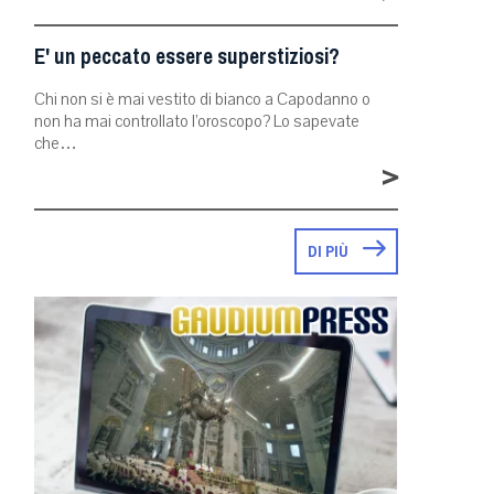
E' un peccato essere superstiziosi?
Chi non si è mai vestito di bianco a Capodanno o
non ha mai controllato l’oroscopo? Lo sapevate
che…
>
DI PIÙ