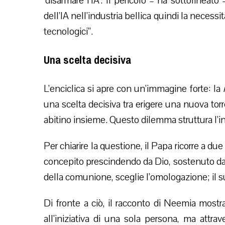
‘disarmare l’IA’. Il pericolo – ha sottolineat
dell’IA nell’industria bellica quindi la necessit
tecnologici”.
Una scelta decisiva
L’enciclica si apre con un’immagine forte: la
una scelta decisiva tra erigere una nuova torr
abitino insieme. Questo dilemma struttura l’i
Per chiarire la questione, il Papa ricorre a 
concepito prescindendo da Dio, sostenuto da u
della comunione, sceglie l’omologazione; il su
Di fronte a ciò, il racconto di Neemia most
all’iniziativa di una sola persona, ma attrav