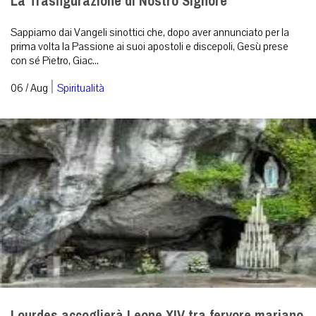
La Trasfigurazione di Nostro Signore
Sappiamo dai Vangeli sinottici che, dopo aver annunciato per la
prima volta la Passione ai suoi apostoli e discepoli, Gesù prese
con sé Pietro, Giac...
|
06 / Aug
Spiritualità
Lourdes accoglierà Leone XIV tra fervore mariano