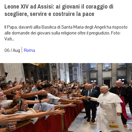
Leone XIV ad Assisi: ai giovani il coraggio di
scegliere, servire e costruire la pace
Il Papa, davanti allla Basilica di Santa Maria degli Angeli ha risposto
alle domande dei giovani sulla religione oltre il pregiudizio. Foto:
Vati...
|
06 / Aug
Roma