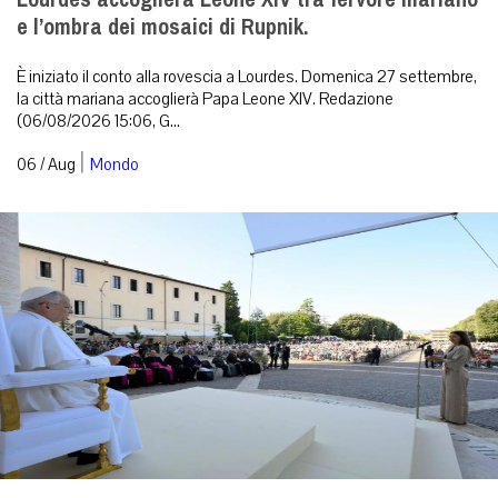
e l’ombra dei mosaici di Rupnik.
È iniziato il conto alla rovescia a Lourdes. Domenica 27 settembre,
la città mariana accoglierà Papa Leone XIV. Redazione
(06/08/2026 15:06, G...
|
06 / Aug
Mondo