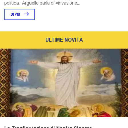
politica. Argüello parla di «invasione...
DI PIÙ
ULTIME NOVITÀ