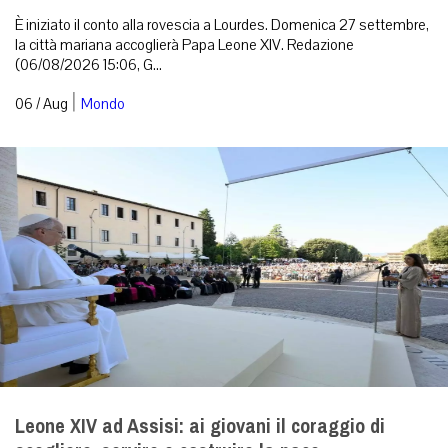
È iniziato il conto alla rovescia a Lourdes. Domenica 27 settembre,
la città mariana accoglierà Papa Leone XIV. Redazione
(06/08/2026 15:06, G...
|
06 / Aug
Mondo
Leone XIV ad Assisi: ai giovani il coraggio di