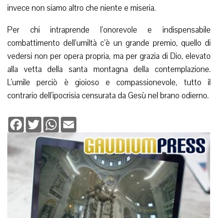
invece non siamo altro che niente e miseria.
Per chi intraprende l’onorevole e indispensabile
combattimento dell’umiltà c’è un grande premio, quello di
vedersi non per opera propria, ma per grazia di Dio, elevato
alla vetta della santa montagna della contemplazione.
L’umile perciò è gioioso e compassionevole, tutto il
contrario dell’ipocrisia censurata da Gesù nel brano odierno.
Facebook
Twitter
WhatsApp
Email