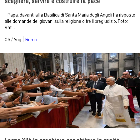
scegliere, servire e costruire la pace
Il Papa, davanti allla Basilica di Santa Maria degli Angeli ha risposto
alle domande dei giovani sulla religione oltre il pregiudizio. Foto:
Vati...
|
06 / Aug
Roma