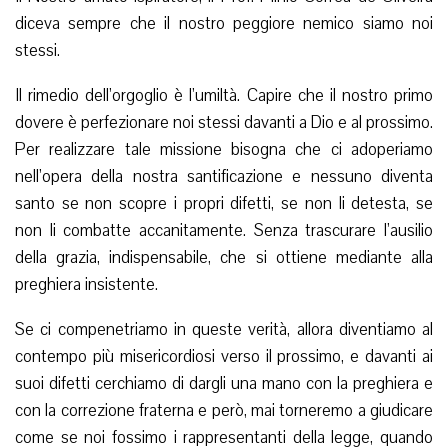
diceva sempre che il nostro peggiore nemico siamo noi
stessi.
Il rimedio dell’orgoglio è l’umiltà. Capire che il nostro primo
dovere è perfezionare noi stessi davanti a Dio e al prossimo.
Per realizzare tale missione bisogna che ci adoperiamo
nell’opera della nostra santificazione e nessuno diventa
santo se non scopre i propri difetti, se non li detesta, se
non li combatte accanitamente. Senza trascurare l’ausilio
della grazia, indispensabile, che si ottiene mediante alla
preghiera insistente.
Se ci compenetriamo in queste verità, allora diventiamo al
contempo più misericordiosi verso il prossimo, e davanti ai
suoi difetti cerchiamo di dargli una mano con la preghiera e
con la correzione fraterna e però, mai torneremo a giudicare
come se noi fossimo i rappresentanti della legge, quando