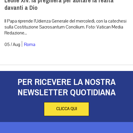
Leone XIV: la preghiera per abitare la realtà
davanti a Dio
Il Papa riprende l’Udienza Generale del mercoledì, con la catechesi
sulla Costituzione Sacrosantum Concilium. Foto: Vatican Media
Redazione...
|
05 / Aug
Roma
PER RICEVERE LA NOSTRA
NEWSLETTER QUOTIDIANA
CLICCA QUI