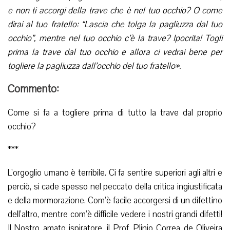
e non ti accorgi della trave che è nel tuo occhio? O come
dirai al tuo fratello: “Lascia che tolga la pagliuzza dal tuo
occhio”, mentre nel tuo occhio c’è la trave? Ipocrita! Togli
prima la trave dal tuo occhio e allora ci vedrai bene per
togliere la pagliuzza dall’occhio del tuo fratello».
Commento:
Come si fa a togliere prima di tutto la trave dal proprio
occhio?
***
L’orgoglio umano è terribile. Ci fa sentire superiori agli altri e
perciò, si cade spesso nel peccato della critica ingiustificata
e della mormorazione. Com’è facile accorgersi di un difettino
dell’altro, mentre com’è difficile vedere i nostri grandi difetti!
Il Nostro amato ispiratore, il Prof. Plinio Correa de Oliveira