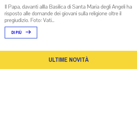
Il Papa, davanti allla Basilica di Santa Maria degli Angeli ha
risposto alle domande dei giovani sulla religione oltre il
pregiudizio. Foto: Vati...
DI PIÙ
ULTIME NOVITÀ