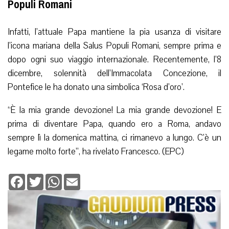
Populi Romani
Infatti, l’attuale Papa mantiene la pia usanza di visitare
l’icona mariana della Salus Populi Romani, sempre prima e
dopo ogni suo viaggio internazionale. Recentemente, l’8
dicembre, solennità dell’Immacolata Concezione, il
Pontefice le ha donato una simbolica ‘Rosa d’oro’.
“È la mia grande devozione! La mia grande devozione! E
prima di diventare Papa, quando ero a Roma, andavo
sempre lì la domenica mattina, ci rimanevo a lungo. C’è un
legame molto forte”, ha rivelato Francesco. (EPC)
Facebook
Twitter
WhatsApp
Email