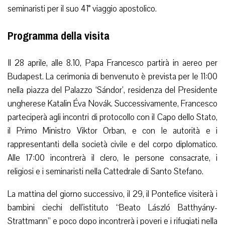
seminaristi per il suo 41° viaggio apostolico.
Programma della visita
Il 28 aprile, alle 8.10, Papa Francesco partirà in aereo per
Budapest. La cerimonia di benvenuto è prevista per le 11:00
nella piazza del Palazzo ‘Sándor’, residenza del Presidente
ungherese Katalin Éva Novák. Successivamente, Francesco
parteciperà agli incontri di protocollo con il Capo dello Stato,
il Primo Ministro Viktor Orban, e con le autorità e i
rappresentanti della società civile e del corpo diplomatico.
Alle 17:00 incontrerà il clero, le persone consacrate, i
religiosi e i seminaristi nella Cattedrale di Santo Stefano.
La mattina del giorno successivo, il 29, il Pontefice visiterà i
bambini ciechi dell’istituto “Beato László Batthyány-
Strattmann” e poco dopo incontrerà i poveri e i rifugiati nella