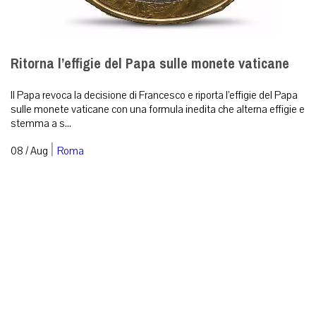
Ritorna l’effigie del Papa sulle monete vaticane
Il Papa revoca la decisione di Francesco e riporta l’effigie del Papa
sulle monete vaticane con una formula inedita che alterna effigie e
stemma a s...
|
08 / Aug
Roma