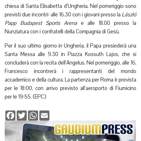
chiesa di Santa Elisabetta d’Ungheria. Nel pomeriggio sono
previsti due incontri: alle 16.30 con i giovani presso la
László
Papp Budapest Sports Arena
e alle 18.00 presso la
Nunziatura con i confratelli della Compagnia di Gesù.
Per il suo ultimo giorno in Ungheria, il Papa presiederà una
Santa Messa alle 9.30 in Piazza Kossuth Lajos, che si
concluderà con la recita dell’Angelus. Nel pomeriggio, alle 16,
Francesco incontrerà i rappresentanti del mondo
accademico e della cultura. La partenza per Roma è prevista
per le 18:00, con arrivo previsto all’aeroporto di Fiumicino
per le 19:55. (EPC)
Facebook
Twitter
WhatsApp
Email