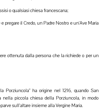
Assisi o qualsiasi chiesa francescana;
 e pregare il Credo, un Padre Nostro e un’Ave Maria
ere ottenuta dalla persona che la richiede o per un
lla Porziuncola” ha origine nel 1216, quando San
a nella piccola chiesa della Porziuncola, in modo
arve sull’altare insieme alla Vergine Maria.