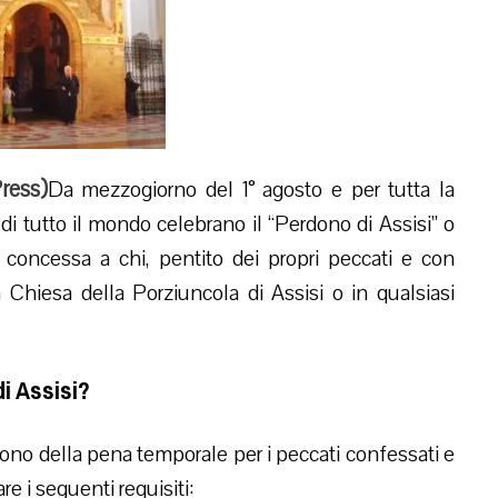
ress
)
Da mezzogiorno del 1° agosto e per tutta la
di tutto il mondo celebrano il “Perdono di Assisi” o
 concessa a chi, pentito dei propri peccati e con
lla Chiesa della Porziuncola di Assisi o in qualsiasi
i Assisi?
ono della pena temporale per i peccati confessati e
e i seguenti requisiti: