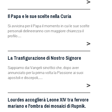
>
Il Papa e le sue scelte nella Curia
Si avvicina per il Papa il momento in cui le sue scelte
personali delineeranno con maggiore chiarezza il
profilo…
>
La Trasfigurazione di Nostro Signore
Sappiamo dai Vangeli sinottici che, dopo aver
annunciato per la prima volta la Passione ai suoi
apostoli e discepoli,…
>
Lourdes accoglierà Leone XIV tra fervore
mariano e l'ombra dei mosaici di Rupnik.