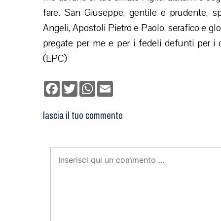
fare. San Giuseppe, gentile e prudente, s
Angeli, Apostoli Pietro e Paolo, serafico e glo
pregate per me e per i fedeli defunti per i
(EPC)
Facebook
Twitter
WhatsApp
Email
lascia il tuo commento