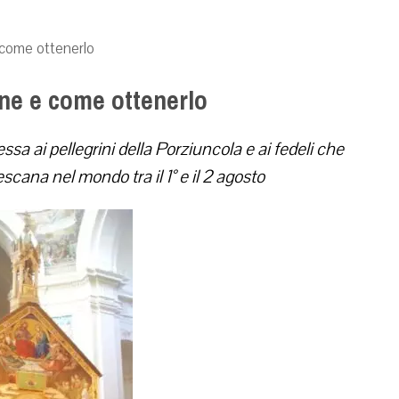
e come ottenerlo
ine e come ottenerlo
sa ai pellegrini della Porziuncola e ai fedeli che
scana nel mondo tra il 1° e il 2 agosto