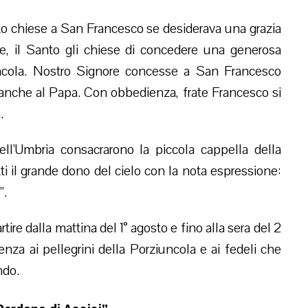
o chiese a San Francesco se desiderava una grazia
re, il Santo gli chiese di concedere una generosa
uncola. Nostro Signore concesse a San Francesco
anche al Papa. Con obbedienza, frate Francesco si
.
ell’Umbria consacrarono la piccola cappella della
 il grande dono del cielo con la nota espressione:
”.
tire dalla mattina del 1° agosto e fino alla sera del 2
enza ai pellegrini della Porziuncola e ai fedeli che
ndo.