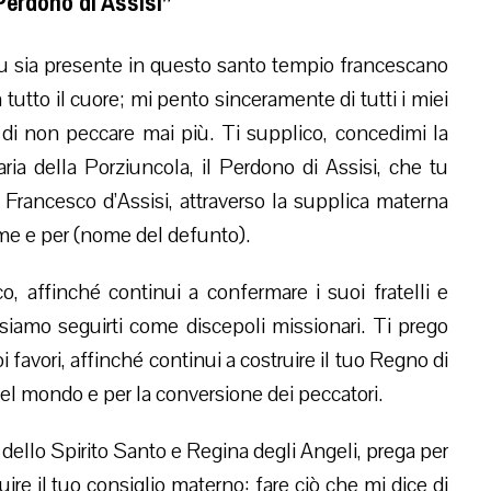
Perdono di Assisi”
u sia presente in questo santo tempio francescano
tutto il cuore; mi pento sinceramente di tutti i miei
 di non peccare mai più. Ti supplico, concedimi la
ria della Porziuncola, il Perdono di Assisi, che tu
Francesco d’Assisi, attraverso la supplica materna
 me e per (nome del defunto).
, affinché continui a confermare i suoi fratelli e
siamo seguirti come discepoli missionari. Ti prego
i favori, affinché continui a costruire il tuo Regno di
del mondo e per la conversione dei peccatori.
a dello Spirito Santo e Regina degli Angeli, prega per
ire il tuo consiglio materno: fare ciò che mi dice di