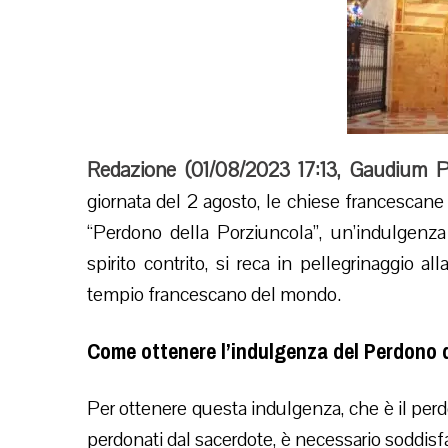
Redazione (
01/08/2023 17:13
,
Gaudium P
giornata del 2 agosto, le chiese francescane 
“Perdono della Porziuncola”, un’indulgenza
spirito contrito, si reca in pellegrinaggio a
tempio francescano del mondo.
Come ottenere l’indulgenza del Perdono d
Per ottenere questa indulgenza, che è il perd
perdonati dal sacerdote, è necessario soddisfar