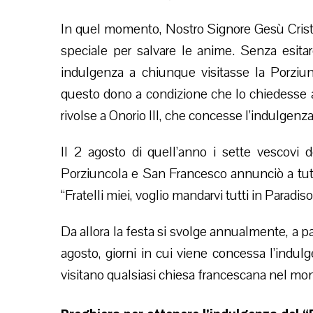
In quel momento, Nostro Signore Gesù Crist
speciale per salvare le anime. Senza esita
indulgenza a chiunque visitasse la Porzi
questo dono a condizione che lo chiedesse 
rivolse a Onorio III, che concesse l’indulgenza
Il 2 agosto di quell’anno i sette vescovi d
Porziuncola e San Francesco annunciò a tutti
“Fratelli miei, voglio mandarvi tutti in Paradiso
Da allora la festa si svolge annualmente, a par
agosto, giorni in cui viene concessa l’indulg
visitano qualsiasi chiesa francescana nel mo