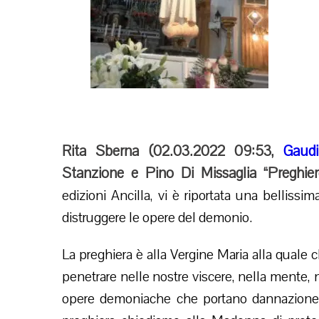
Rita Sberna (
02.03.2022 09:53
,
Gaud
Stanzione e Pino Di Missaglia “Preghiere
edizioni Ancilla, vi è riportata una bellissi
distruggere le opere del demonio.
La preghiera è alla Vergine Maria alla quale 
penetrare nelle nostre viscere, nella mente, 
opere demoniache che portano dannazione, 