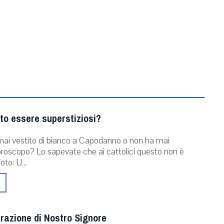
to essere superstiziosi?
 mai vestito di bianco a Capodanno o non ha mai
’oroscopo? Lo sapevate che ai cattolici questo non è
to: U...
razione di Nostro Signore