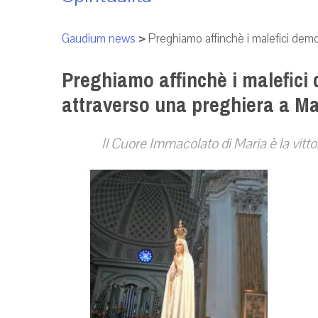
Gaudium news
>
Preghiamo affinchè i malefici demo
Preghiamo affinchè i malefici
attraverso una preghiera a Ma
Il Cuore Immacolato di Maria è la vitto