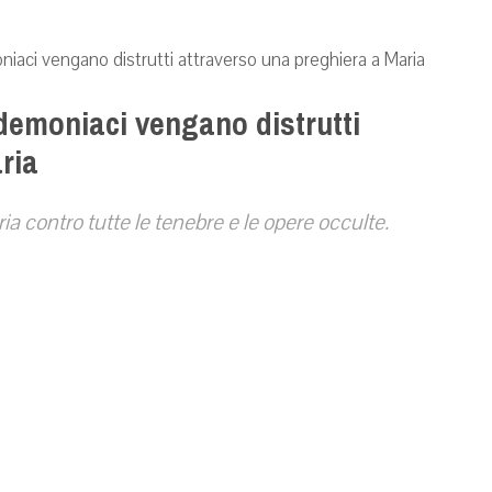
niaci vengano distrutti attraverso una preghiera a Maria
 demoniaci vengano distrutti
ria
ria contro tutte le tenebre e le opere occulte.