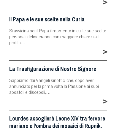
>
Il Papa e le sue scelte nella Curia
Si avvicina per il Papa il momento in cui le sue scelte
personali delineeranno con maggiore chiarezza il
profilo…
>
La Trasfigurazione di Nostro Signore
Sappiamo dai Vangeli sinottici che, dopo aver
annunciato per la prima volta la Passione ai suoi
apostoli e discepoli,…
>
Lourdes accoglierà Leone XIV tra fervore
mariano e l'ombra dei mosaici di Rupnik.