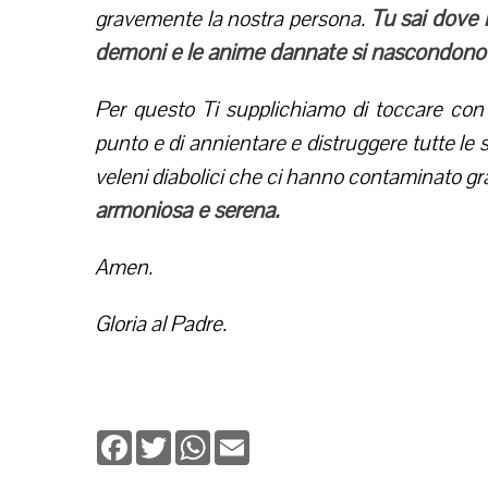
Tu sai dove i
gravemente la nostra persona.
demoni e le anime dannate si nascondono e
Per questo Ti supplichiamo di toccare con
punto e di annientare e distruggere tutte le 
veleni diabolici che ci hanno contaminato 
armoniosa e serena.
Amen.
Gloria al Padre.
Facebook
Twitter
WhatsApp
Email