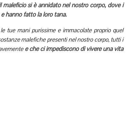
l maleficio si è annidato nel nostro corpo, dove i
 hanno fatto la loro tana.
 le tue mani purissime e immacolate proprio quel
sostanze malefiche presenti nel nostro corpo, tutti i
e che ci impediscono di vivere una vita
gravemente