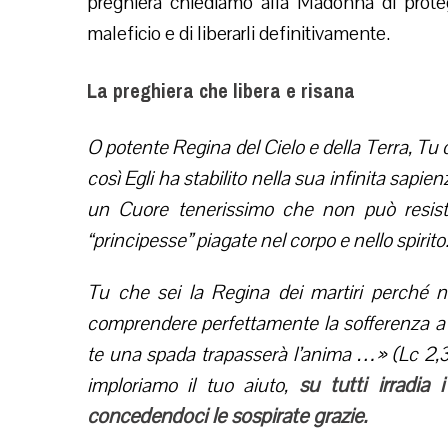
preghiera chiediamo alla Madonna di proteg
maleficio e di liberarli definitivamente.
La preghiera che libera e risana
O potente Regina del Cielo e della Terra, Tu 
così Egli ha stabilito nella sua infinita sap
un Cuore tenerissimo che non può resister
“principesse” piagate nel corpo e nello spirito
Tu che sei la Regina dei martiri perché 
comprendere perfettamente la sofferenza a 
te una spada trapasserà l’anima …» (Lc 2,35
su tutti irradia 
imploriamo il tuo aiuto,
concedendoci le sospirate grazie.