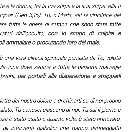
te e la donna, tra la tua stirpe e la sua stirpe: ella ti
cagno» (Gen 3,15). Tu, o Maria, sei la vincitrice del
tare tutte le opere di satana che sono state fatte
con lo scopo di colpire e
ratori dell’occulto,
oli ammalare o procurando loro del male.
 una vera clinica spirituale pensata da Te, voluta
bolazione dove satana e tutte le persone malvagie
per portarli alla disperazione e strapparli
 buoni,
etto del nostro dolore e di chinarti su di noi proprio
o. Tu conosci ciascuno di noi; Tu sai il giorno e
i cosa è stato usato e quante volte è stato rinnovato.
 gli interventi diabolici che hanno danneggiato