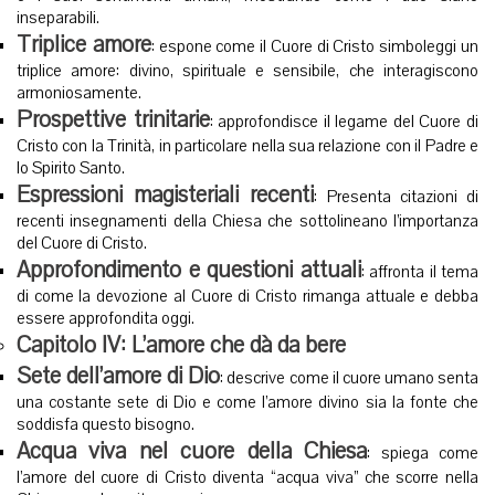
inseparabili.
Triplice amore
: espone come il Cuore di Cristo simboleggi un
triplice amore: divino, spirituale e sensibile, che interagiscono
armoniosamente.
Prospettive trinitarie
: approfondisce il legame del Cuore di
Cristo con la Trinità, in particolare nella sua relazione con il Padre e
lo Spirito Santo.
Espressioni magisteriali recenti
: Presenta citazioni di
recenti insegnamenti della Chiesa che sottolineano l’importanza
del Cuore di Cristo.
Approfondimento e questioni attuali
: affronta il tema
di come la devozione al Cuore di Cristo rimanga attuale e debba
essere approfondita oggi.
Capitolo IV: L’amore che dà da bere
Sete dell’amore di Dio
: descrive come il cuore umano senta
una costante sete di Dio e come l’amore divino sia la fonte che
soddisfa questo bisogno.
Acqua viva nel cuore della Chiesa
: spiega come
l’amore del cuore di Cristo diventa “acqua viva” che scorre nella