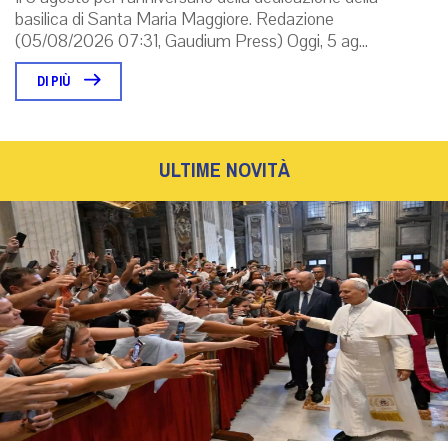
basilica di Santa Maria Maggiore. Redazione
(05/08/2026 07:31, Gaudium Press) Oggi, 5 ag...
DI PIÙ
ULTIME NOVITÀ