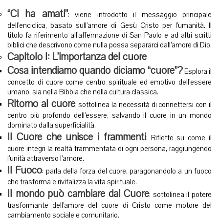
“Ci ha amati”
: viene introdotto il messaggio principale
dell’enciclica, basato sull’amore di Gesù Cristo per l’umanità. Il
titolo fa riferimento all’affermazione di San Paolo e ad altri scritti
biblici che descrivono come nulla possa separarci dall’amore di Dio.
Capitolo I: L’importanza del cuore
Cosa intendiamo quando diciamo “cuore”?
Esplora il
concetto di cuore come centro spirituale ed emotivo dell’essere
umano, sia nella Bibbia che nella cultura classica.
Ritorno al cuore
: sottolinea la necessità di connettersi con il
centro più profondo dell’essere, salvando il cuore in un mondo
dominato dalla superficialità.
Il Cuore che unisce i frammenti
: Riflette su come il
cuore integri la realtà frammentata di ogni persona, raggiungendo
l’unità attraverso l’amore.
Il Fuoco
: parla della forza del cuore, paragonandolo a un fuoco
che trasforma e rivitalizza la vita spirituale.
Il mondo può cambiare dal Cuore
: sottolinea il potere
trasformante dell’amore del cuore di Cristo come motore del
cambiamento sociale e comunitario.