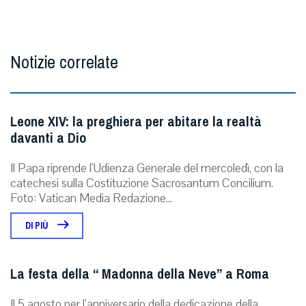
Notizie correlate
Leone XIV: la preghiera per abitare la realtà
davanti a Dio
Il Papa riprende l’Udienza Generale del mercoledì, con la
catechesi sulla Costituzione Sacrosantum Concilium.
Foto: Vatican Media Redazione...
DI PIÙ
La festa della “ Madonna della Neve” a Roma
Il 5 agosto per l’anniversario della dedicazione della