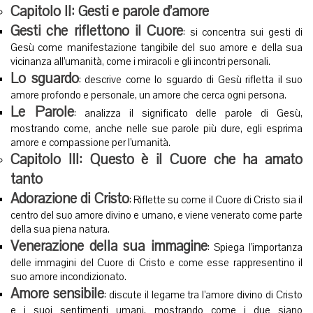
Capitolo II: Gesti e parole d’amore
Gesti che riflettono il Cuore
: si concentra sui gesti di
Gesù come manifestazione tangibile del suo amore e della sua
vicinanza all’umanità, come i miracoli e gli incontri personali.
Lo sguardo
: descrive come lo sguardo di Gesù rifletta il suo
amore profondo e personale, un amore che cerca ogni persona.
Le Parole
: analizza il significato delle parole di Gesù,
mostrando come, anche nelle sue parole più dure, egli esprima
amore e compassione per l’umanità.
Capitolo III: Questo è il Cuore che ha amato
tanto
Adorazione di Cristo
: Riflette su come il Cuore di Cristo sia il
centro del suo amore divino e umano, e viene venerato come parte
della sua piena natura.
Venerazione della sua immagine
: Spiega l’importanza
delle immagini del Cuore di Cristo e come esse rappresentino il
suo amore incondizionato.
Amore sensibile
: discute il legame tra l’amore divino di Cristo
e i suoi sentimenti umani, mostrando come i due siano