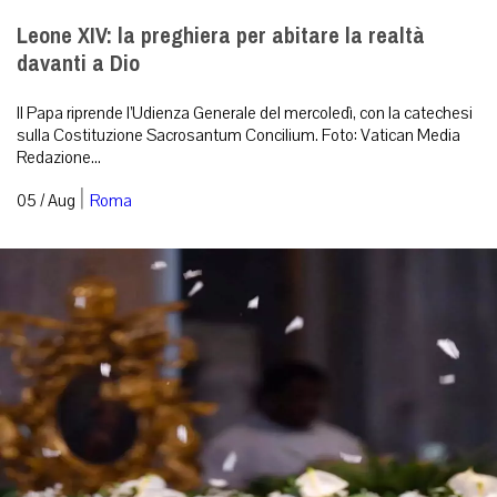
Leone XIV: la preghiera per abitare la realtà
davanti a Dio
Il Papa riprende l’Udienza Generale del mercoledì, con la catechesi
sulla Costituzione Sacrosantum Concilium. Foto: Vatican Media
Redazione...
|
05 / Aug
Roma