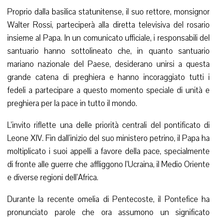
Proprio dalla basilica statunitense, il suo rettore, monsignor
Walter Rossi, parteciperà alla diretta televisiva del rosario
insieme al Papa. In un comunicato ufficiale, i responsabili del
santuario hanno sottolineato che, in quanto santuario
mariano nazionale del Paese, desiderano unirsi a questa
grande catena di preghiera e hanno incoraggiato tutti i
fedeli a partecipare a questo momento speciale di unità e
preghiera per la pace in tutto il mondo.
L’invito riflette una delle priorità centrali del pontificato di
Leone XIV. Fin dall’inizio del suo ministero petrino, il Papa ha
moltiplicato i suoi appelli a favore della pace, specialmente
di fronte alle guerre che affliggono l’Ucraina, il Medio Oriente
e diverse regioni dell’Africa.
Durante la recente omelia di Pentecoste, il Pontefice ha
pronunciato parole che ora assumono un significato