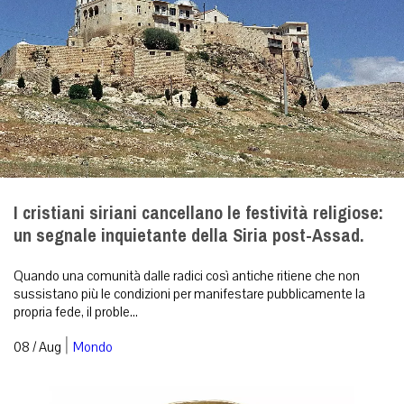
I cristiani siriani cancellano le festività religiose:
un segnale inquietante della Siria post-Assad.
Quando una comunità dalle radici così antiche ritiene che non
sussistano più le condizioni per manifestare pubblicamente la
propria fede, il proble...
|
08 / Aug
Mondo