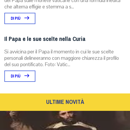
del Papa sulle monete vaticane con una formula inedita
che alterna effigie e stemma a s...
DI PIÙ
Il Papa e le sue scelte nella Curia
Si avvicina per il Papa il momento in cui le sue scelte
personali delineeranno con maggiore chiarezza il profilo
del suo pontificato. Foto: Vatic...
DI PIÙ
ULTIME NOVITÀ