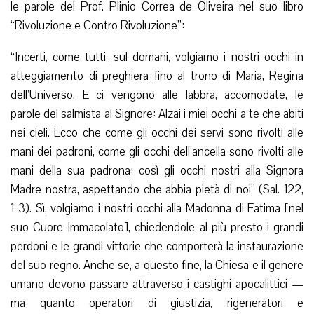
le parole del Prof. Plinio Correa de Oliveira nel suo libro
“Rivoluzione e Contro Rivoluzione”:
“Incerti, come tutti, sul domani, volgiamo i nostri occhi in
atteggiamento di preghiera fino al trono di Maria, Regina
dell’Universo. E ci vengono alle labbra, accomodate, le
parole del salmista al Signore: Alzai i miei occhi a te che abiti
nei cieli. Ecco che come gli occhi dei servi sono rivolti alle
mani dei padroni, come gli occhi dell’ancella sono rivolti alle
mani della sua padrona: così gli occhi nostri alla Signora
Madre nostra, aspettando che abbia pietà di noi” (Sal. 122,
1-3). Sì, volgiamo i nostri occhi alla Madonna di Fatima [nel
suo Cuore Immacolato], chiedendole al più presto i grandi
perdoni e le grandi vittorie che comporterà la instaurazione
del suo regno. Anche se, a questo fine, la Chiesa e il genere
umano devono passare attraverso i castighi apocalittici —
ma quanto operatori di giustizia, rigeneratori e