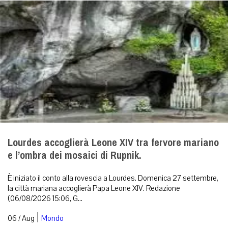
Lourdes accoglierà Leone XIV tra fervore mariano
e l’ombra dei mosaici di Rupnik.
È iniziato il conto alla rovescia a Lourdes. Domenica 27 settembre,
la città mariana accoglierà Papa Leone XIV. Redazione
(06/08/2026 15:06, G...
|
06 / Aug
Mondo