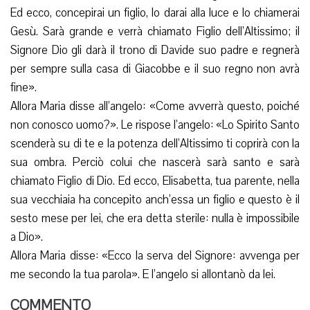
Ed ecco, concepirai un figlio, lo darai alla luce e lo chiamerai
Gesù. Sarà grande e verrà chiamato Figlio dell’Altissimo; il
Signore Dio gli darà il trono di Davide suo padre e regnerà
per sempre sulla casa di Giacobbe e il suo regno non avrà
fine».
Allora Maria disse all’angelo: «Come avverrà questo, poiché
non conosco uomo?». Le rispose l’angelo: «Lo Spirito Santo
scenderà su di te e la potenza dell’Altissimo ti coprirà con la
sua ombra. Perciò colui che nascerà sarà santo e sarà
chiamato Figlio di Dio. Ed ecco, Elisabetta, tua parente, nella
sua vecchiaia ha concepito anch’essa un figlio e questo è il
sesto mese per lei, che era detta sterile: nulla è impossibile
a Dio».
Allora Maria disse: «Ecco la serva del Signore: avvenga per
me secondo la tua parola». E l’angelo si allontanò da lei.
COMMENTO