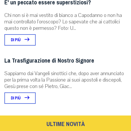
E' un peccato essere superstiziosi?
Chi non si è mai vestito di bianco a Capodanno o non ha
mai controllato l’oroscopo? Lo sapevate che ai cattolici
questo non è permesso? Foto: U...
DI PIÙ
La Trasfigurazione di Nostro Signore
Sappiamo dai Vangeli sinottici che, dopo aver annunciato
per la prima volta la Passione ai suoi apostoli e discepoli,
Gesù prese con sé Pietro, Giac...
DI PIÙ
ULTIME NOVITÀ