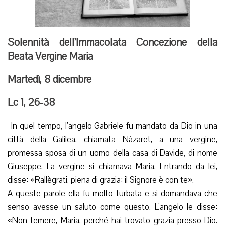
Solennità dell’Immacolata Concezione della
Beata Vergine Maria
Martedì, 8 dicembre
Lc 1, 26-38
In quel tempo, l’angelo Gabriele fu mandato da Dio in una
città della Galilea, chiamata Nàzaret, a una vergine,
promessa sposa di un uomo della casa di Davide, di nome
Giuseppe. La vergine si chiamava Maria. Entrando da lei,
disse: «Rallègrati, piena di grazia: il Signore è con te».
A queste parole ella fu molto turbata e si domandava che
senso avesse un saluto come questo. L’angelo le disse:
«Non temere, Maria, perché hai trovato grazia presso Dio.