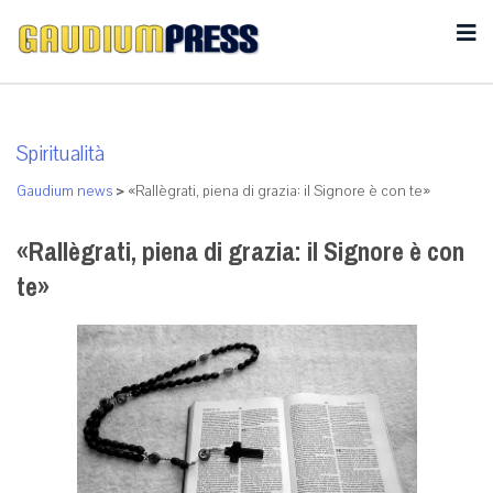
Spiritualità
Gaudium news
>
«Rallègrati, piena di grazia: il Signore è con te»
«Rallègrati, piena di grazia: il Signore è con
te»