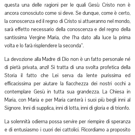
questa una delle ragioni per le quali Gesù Cristo non è
ancora conosciuto come si deve. Se dunque, come è certo,
la conoscenza ed il regno di Cristo si attueranno nel mondo,
sarà effetto necessario della conoscenza e del regno della
santissima Vergine Maria, che l’ha dato alla luce la prima
volta e lo farà risplendere la seconda”.
La devozione alla Madre di Dio non è un fatto personale né
di pietà privata, anzi! Si tratta di una svolta profetica della
Storia il fatto che Lei serva da lente purissima ed
efficacissima per aiutare la fiacchezza dei nostri occhi a
contemplare Gesù in tutta sua grandezza. La Chiesa in
Maria, con Maria e per Maria canterà i suoi più begli inni al
Signore. Inni di supplica, inni di lotta, inni di gloria e di trionfo.
La solennità odierna possa servire per riempire di speranza
e di entusiasmo i cuori dei cattolici. Ricordiamo a proposito