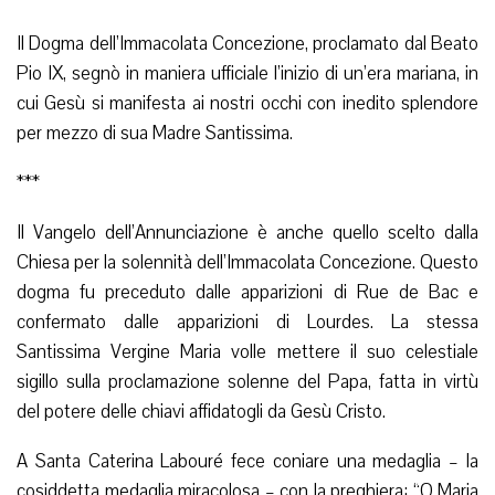
Il Dogma dell’Immacolata Concezione, proclamato dal Beato
Pio IX, segnò in maniera ufficiale l’inizio di un’era mariana, in
cui Gesù si manifesta ai nostri occhi con inedito splendore
per mezzo di sua Madre Santissima.
***
Il Vangelo dell’Annunciazione è anche quello scelto dalla
Chiesa per la solennità dell’Immacolata Concezione. Questo
dogma fu preceduto dalle apparizioni di Rue de Bac e
confermato dalle apparizioni di Lourdes. La stessa
Santissima Vergine Maria volle mettere il suo celestiale
sigillo sulla proclamazione solenne del Papa, fatta in virtù
del potere delle chiavi affidatogli da Gesù Cristo.
A Santa Caterina Labouré fece coniare una medaglia – la
cosiddetta medaglia miracolosa – con la preghiera: “O Maria