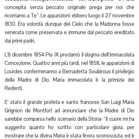
concepita senza peccato originale prega per noi che
ricorriamo a Te”. Le apparizioni ebbero luogo il 27 novembre
1830. Era volontà dunque del Cielo che la Madonna fosse
venerata come preservata e immune dal peccato ereditato
dai primi padri.
L’8 dicembre 1854 Pio IX proclamò il dogma dell’Immacolata
Concezione. Quattro anni più tardi, nel 1858, le apparizioni di
Lourdes confermeranno a Bernadetta Soubirous il privilegio
della Madre di Dio. Maria immacolata è la primizia dei
Redenti.
E’ stato il grande profeta e santo francese San Luigi Maria
Grignion de Montfort ad annunciare che la Madre di Dio
sarebbe comparsa nello scenario della Storia: “Il cuore mi ha
suggerito quanto ho scritto con particolare gioia, per
mostrare che la divina Maria è stata finora sconosciuta, ed è