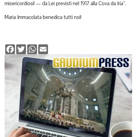
misericordiosi! — da Lei previsti nel 1917 alla Cova da Iria”.
Maria Immacolata benedica tutti noi!
Facebook
Twitter
WhatsApp
Email