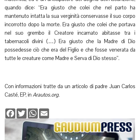
quando dice: “Era giusto che colei che nel parto ha
mantenuto intatta la sua verginità conservasse il suo corpo
incorrotto dopo la morte. Era giusto che colei che portava
nel suo grembo il Creatore incarnato abitasse tra i
tabernacoli divini (…) Era giusto che la Madre di Dio
possedesse ciò che era del Figlio e che fosse venerata da
tutte le creature come Madre e Serva di Dio stesso”.
Con informazioni tratte da un articolo di padre Juan Carlos
Casté, EP, in
Arautos.org.
Facebook
Twitter
WhatsApp
Email