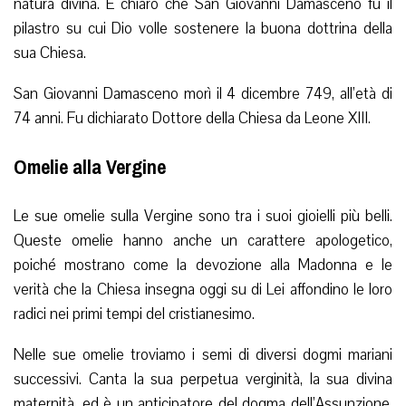
natura divina. È chiaro che San Giovanni Damasceno fu il
pilastro su cui Dio volle sostenere la buona dottrina della
sua Chiesa.
San Giovanni Damasceno morì il 4 dicembre 749, all’età di
74 anni. Fu dichiarato Dottore della Chiesa da Leone XIII.
Omelie alla Vergine
Le sue omelie sulla Vergine sono tra i suoi gioielli più belli.
Queste omelie hanno anche un carattere apologetico,
poiché mostrano come la devozione alla Madonna e le
verità che la Chiesa insegna oggi su di Lei affondino le loro
radici nei primi tempi del cristianesimo.
Nelle sue omelie troviamo i semi di diversi dogmi mariani
successivi. Canta la sua perpetua verginità, la sua divina
maternità, ed è un anticipatore del dogma dell’Assunzione,