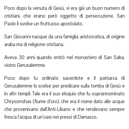
Poco dopo la venuta di Gesù, vi era già un buon numero di
cristiani, che erano però oggetto di persecuzione. San
Paolo lì svolse un fruttuoso apostolato.
San Giovanni nacque da una famiglia aristocratica, di origine
araba ma di religione cristiana.
Aveva 30 anni quando entrò nel monastero di San Saba,
vicino Gerusalemme.
Poco dopo fu ordinato sacerdote e il patriarca di
Gerusalemme lo scelse per predicare sulla tomba di Gesù e
in altri templi. Tale era il suo eloquio che fu soprannominato
Chrysorrohas (fiume d’oro), che era il nome dato alle acque
che provenivano dall’Anti-Libano e che rendevano sempre
fresca l’acqua di un’oasi nei pressi di Damasco.