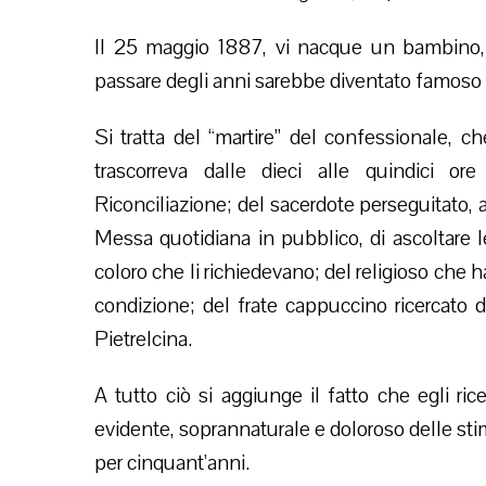
Il 25 maggio 1887, vi nacque un bambino, 
passare degli anni sarebbe diventato famoso i
Si tratta del “martire” del confessionale, 
trascorreva dalle dieci alle quindici o
Riconciliazione; del sacerdote perseguitato, a
Messa quotidiana in pubblico, di ascoltare le
coloro che li richiedevano; del religioso che
condizione; del frate cappuccino ricercato 
Pietrelcina.
A tutto ciò si aggiunge il fatto che egli ric
evidente, soprannaturale e doloroso delle sti
per cinquant’anni.