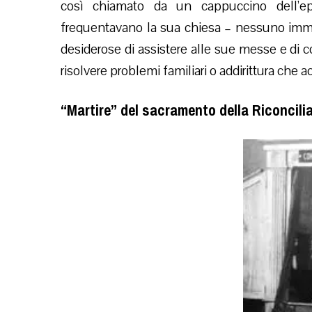
così chiamato da un cappuccino dell’e
frequentavano la sua chiesa – nessuno immag
desiderose di assistere alle sue messe e di co
risolvere problemi familiari o addirittura che 
“Martire” del sacramento della Riconcili