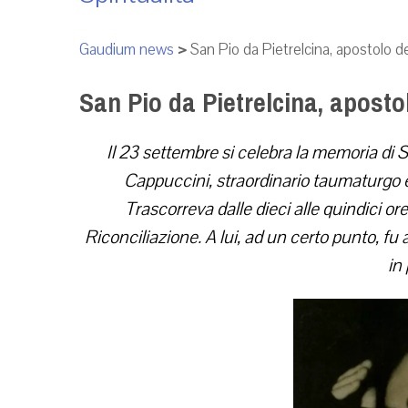
Gaudium news
>
San Pio da Pietrelcina, apostolo d
San Pio da Pietrelcina, apost
Il 23 settembre si celebra la memoria di Sa
Cappuccini, straordinario taumaturgo 
Trascorreva dalle dieci alle quindici o
Riconciliazione. A lui, ad un certo punto, fu 
in