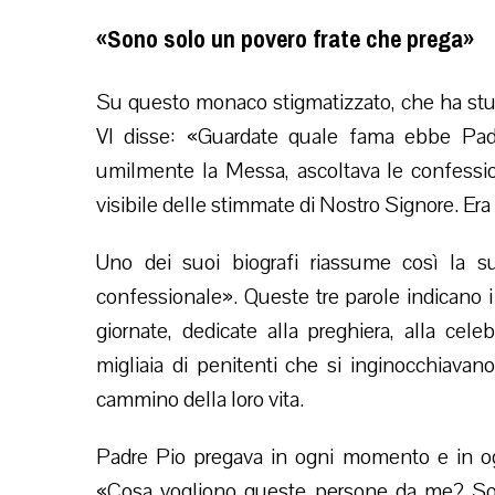
«Sono solo un povero frate che prega»
Su questo monaco stigmatizzato, che ha stup
VI disse: «Guardate quale fama ebbe Pa
umilmente la Messa, ascoltava le confessio
visibile delle stimmate di Nostro Signore. Era
Uno dei suoi biografi riassume così la su
confessionale». Queste tre parole indicano i
giornate, dedicate alla preghiera, alla cel
migliaia di penitenti che si inginocchiav
cammino della loro vita.
Padre Pio pregava in ogni momento e in ogn
«Cosa vogliono queste persone da me? Son