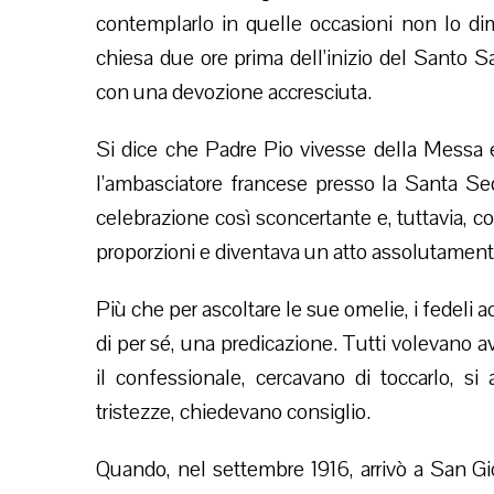
contemplarlo in quelle occasioni non lo dim
chiesa due ore prima dell’inizio del Santo Sac
con una devozione accresciuta.
Si dice che Padre Pio vivesse della Messa e
l’ambasciatore francese presso la Santa Sed
celebrazione così sconcertante e, tuttavia,
proporzioni e diventava un atto assolutamen
Più che per ascoltare le sue omelie, i fedeli 
di per sé, una predicazione. Tutti volevano av
il confessionale, cercavano di toccarlo, si
tristezze, chiedevano consiglio.
Quando, nel settembre 1916, arrivò a San Gi