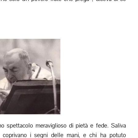
 spettacolo meraviglioso di pietà e fede. Saliva
e coprivano i segni delle mani, e chi ha potuto