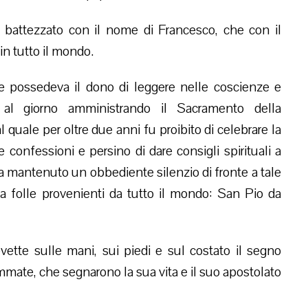
battezzato con il nome di Francesco, che con il
n tutto il mondo.
che possedeva il dono di leggere nelle coscienze e
re al giorno amministrando il Sacramento della
l quale per oltre due anni fu proibito di celebrare la
 confessioni e persino di dare consigli spirituali a
 ha mantenuto un obbediente silenzio di fronte a tale
da folle provenienti da tutto il mondo: San Pio da
evette sulle mani, sui piedi e sul costato il segno
mmate, che segnarono la sua vita e il suo apostolato