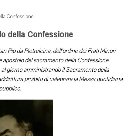
ella Confessione
olo della Confessione
n Pio da Pietrelcina, dell’ordine dei Frati Minori
e apostolo del sacramento della Confessione.
re al giorno amministrando il Sacramento della
addirittura proibito di celebrare la Messa quotidiana
 pubblico.