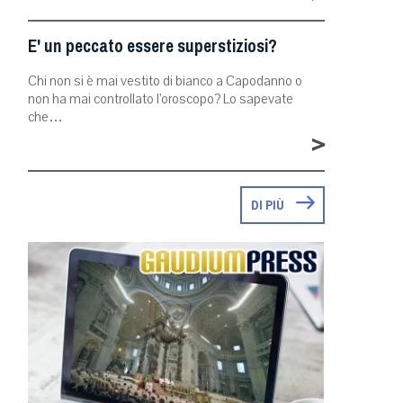
E' un peccato essere superstiziosi?
Chi non si è mai vestito di bianco a Capodanno o
non ha mai controllato l’oroscopo? Lo sapevate
che…
>
DI PIÙ