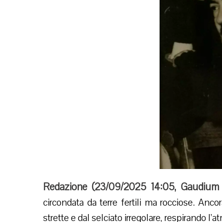
Redazione (
23/09/2025 14:05
,
Gaudium 
circondata da terre fertili ma rocciose. Anco
strette e dal selciato irregolare, respirando l’