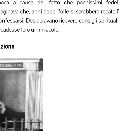
poca a causa del fatto che pochissimi fedeli
inava che, anni dopo, folle si sarebbero recate lì
nfessarsi. Desideravano ricevere consigli spirituali,
accadesse loro un miracolo.
azione