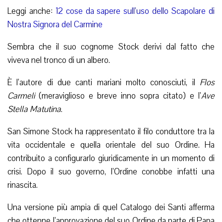
Leggi anche:
12 cose da sapere sull’uso dello Scapolare di
Nostra Signora del Carmine
Sembra che il suo cognome Stock derivi dal fatto che
viveva nel tronco di un albero.
È l’autore di due canti mariani molto conosciuti, il
Flos
Carmeli
(meraviglioso e breve inno sopra citato) e l’
Ave
Stella Matutina
.
San Simone Stock ha rappresentato il filo conduttore tra la
vita occidentale e quella orientale del suo Ordine. Ha
contribuito a configurarlo giuridicamente in un momento di
crisi. Dopo il suo governo, l’Ordine conobbe infatti una
rinascita.
Una versione più ampia di quel Catalogo dei Santi afferma
che ottenne l’approvazione del suo Ordine da parte di Papa