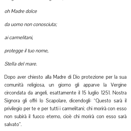
oh Madre dolce
da uomo non conosciuta;
ai carmelitani,
protegge il tuo nome,
Stella del mare.
Dopo aver chiesto alla Madre di Dio protezione per la sua
comunità religiosa, un giorno gli apparve la Vergine
circondata da angeli, esattamente il 15 luglio 1251. Nostra
Signora gli offrì lo Scapolare, dicendogli: “Questo sarà il
privilegio per te e per tutti i carmelitani; chi morirà con esso
non subirà il fuoco eterno, cioè chi morirà con esso sarà
salvato”.