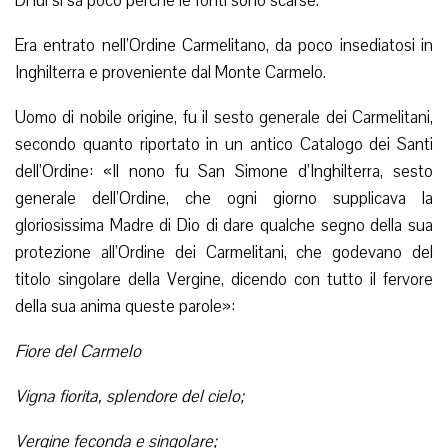
Di lui si sa poco perché le fonti sono scarse.
Era entrato nell’Ordine Carmelitano, da poco insediatosi in
Inghilterra e proveniente dal Monte Carmelo.
Uomo di nobile origine, fu il sesto generale dei Carmelitani,
secondo quanto riportato in un antico Catalogo dei Santi
dell’Ordine: «Il nono fu San Simone d’Inghilterra, sesto
generale dell’Ordine, che ogni giorno supplicava la
gloriosissima Madre di Dio di dare qualche segno della sua
protezione all’Ordine dei Carmelitani, che godevano del
titolo singolare della Vergine, dicendo con tutto il fervore
della sua anima queste parole»:
Fiore del Carmelo
Vigna fiorita, splendore del cielo;
Vergine feconda e singolare;