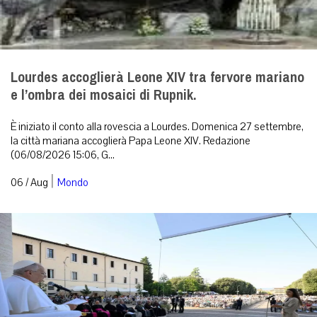
Lourdes accoglierà Leone XIV tra fervore mariano
e l’ombra dei mosaici di Rupnik.
È iniziato il conto alla rovescia a Lourdes. Domenica 27 settembre,
la città mariana accoglierà Papa Leone XIV. Redazione
(06/08/2026 15:06, G...
|
06 / Aug
Mondo