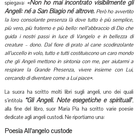
Non ho mai incontrato visibilmente gli
spiegava:
«
Angeli: né a San Biagio né altrove.
Però ho avvertito
la loro consolante presenza là dove tutto è più semplice,
più vero, più fraterno e più bello: nell’abbraccio di Dio che
guida i nostri passi in luce di Vangelo e in bellezza di
creature – dono. Dal fiore di prato al cane scodinzolante
all’uccello in volo, tutto e tutti costituiscono un caro mondo
che gli Angeli mettono in sintonia con me, per aiutarmi a
respirare la Grande Presenza, vivere insieme con Lui,
cercando di diventare come a Lui piace».
La suora ha scritto molti libri sugli angeli, uno dei quali
“Gli Angeli. Note esegetiche e spirituali
”
s’intitola
,
alla fine del libro, suor Maria Pia ha scritto varie poesie
dedicate agli angeli custodi. Ne riportiamo una:
Poesia All’angelo custode