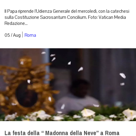
Il Papa riprende l’Udienza Generale del mercoledì, con la catechesi
sulla Costituzione Sacrosantum Concilium. Foto: Vatican Media
Redazione...
|
05 / Aug
Roma
La festa della “ Madonna della Neve” a Roma