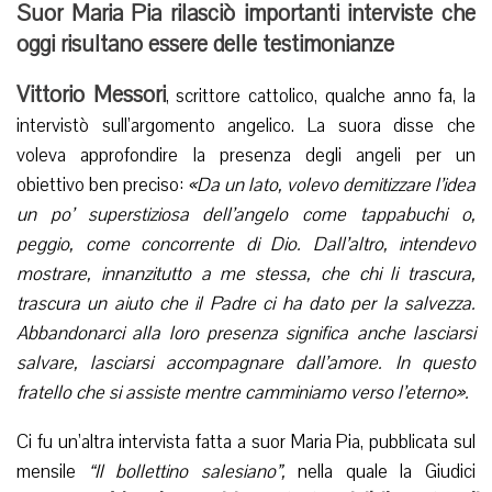
Suor Maria Pia rilasciò importanti interviste che
oggi risultano essere delle testimonianze
Vittorio Messori
, scrittore cattolico, qualche anno fa, la
intervistò sull’argomento angelico. La suora disse che
voleva approfondire la presenza degli angeli per un
obiettivo ben preciso:
«Da un lato, volevo demitizzare l’idea
un po’ superstiziosa dell’angelo come tappabuchi o,
peggio, come concorrente di Dio. Dall’altro, intendevo
mostrare, innanzitutto a me stessa, che chi li trascura,
trascura un aiuto che il Padre ci ha dato per la salvezza.
Abbandonarci alla loro presenza significa anche lasciarsi
salvare, lasciarsi accompagnare dall’amore. In questo
fratello che si assiste mentre camminiamo verso l’eterno».
Ci fu un’altra intervista fatta a suor Maria Pia, pubblicata sul
mensile
“Il bollettino salesiano”,
nella quale la Giudici