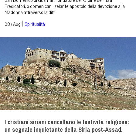
San Domenico di Guzmán, fondatore dell’Ordine dei Frati
Predicatori, o domenicani, zelante apostolo della devozione alla
Madonna attraverso la diff...
|
08 / Aug
Spiritualità
I cristiani siriani cancellano le festività religiose:
un segnale inquietante della Siria post-Assad.