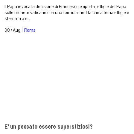
Il Papa revoca la decisione di Francesco e riporta l’effigie del Papa
sulle monete vaticane con una formula inedita che alterna effigie e
stemma a s...
|
08 / Aug
Roma
E’ un peccato essere superstiziosi?