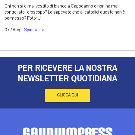
Chi non si è mai vestito di bianco a Capodanno o non ha mai
controllato l’oroscopo? Lo sapevate che ai cattolici questo non è
permesso? Foto: U...
|
07 / Aug
Spiritualità
PER RICEVERE LA NOSTRA
NEWSLETTER QUOTIDIANA
CLICCA QUI