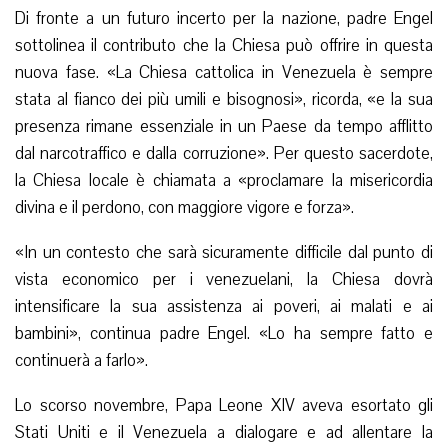
Di fronte a un futuro incerto per la nazione, padre Engel
sottolinea il contributo che la Chiesa può offrire in questa
nuova fase. «La Chiesa cattolica in Venezuela è sempre
stata al fianco dei più umili e bisognosi», ricorda, «e la sua
presenza rimane essenziale in un Paese da tempo afflitto
dal narcotraffico e dalla corruzione». Per questo sacerdote,
la Chiesa locale è chiamata a «proclamare la misericordia
divina e il perdono, con maggiore vigore e forza».
«In un contesto che sarà sicuramente difficile dal punto di
vista economico per i venezuelani, la Chiesa dovrà
intensificare la sua assistenza ai poveri, ai malati e ai
bambini», continua padre Engel. «Lo ha sempre fatto e
continuerà a farlo».
Lo scorso novembre, Papa Leone XIV aveva esortato gli
Stati Uniti e il Venezuela a dialogare e ad allentare la