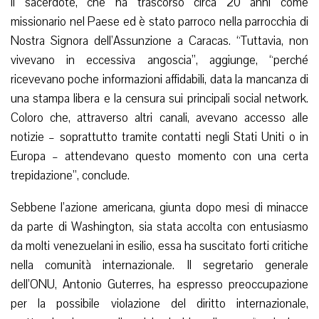
il sacerdote, che ha trascorso circa 20 anni come
missionario nel Paese ed è stato parroco nella parrocchia di
Nostra Signora dell’Assunzione a Caracas. “Tuttavia, non
vivevano in eccessiva angoscia”, aggiunge, “perché
ricevevano poche informazioni affidabili, data la mancanza di
una stampa libera e la censura sui principali social network.
Coloro che, attraverso altri canali, avevano accesso alle
notizie – soprattutto tramite contatti negli Stati Uniti o in
Europa – attendevano questo momento con una certa
trepidazione”, conclude.
Sebbene l’azione americana, giunta dopo mesi di minacce
da parte di Washington, sia stata accolta con entusiasmo
da molti venezuelani in esilio, essa ha suscitato forti critiche
nella comunità internazionale. Il segretario generale
dell’ONU, Antonio Guterres, ha espresso preoccupazione
per la possibile violazione del diritto internazionale,