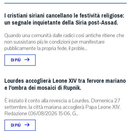
I cristiani siriani cancellano le festività religiose:
un segnale inquietante della Siria post-Assad.
Quando una comunità dalle radici così antiche ritiene che
non sussistano più le condizioni per manifestare
pubblicamente la propria fede, il proble...
DI PIÙ
Lourdes accoglierà Leone XIV tra fervore mariano
e l'ombra dei mosaici di Rupnik.
È iniziato il conto alla rovescia a Lourdes. Domenica 27
settembre, la città mariana accoglierà Papa Leone XIV.
Redazione (06/08/2026 15:06, G...
DI PIÙ