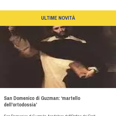
ULTIME NOVITÀ
San Domenico di Guzman: ‘martello
dell’ortodossia’