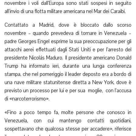
novembre i voli dall’Europa sono stati sospesi in seguito
all’invio di una flotta militare americana nel Mar dei Caraibi.
Contattato a Madrid, dove è bloccato dallo scorso
novembre – quando prevedeva di tornare in Venezuela –
padre Georges Engel esprime la sua preoccupazione per gli
attacchi aerei effettuati dagli Stati Uniti e per l’arresto del
presidente Nicolás Maduro. Il presidente americano Donald
Trump ha informato ieri, durante una lunga conferenza
stampa, che nel pomeriggio il leader deposto era a bordo di
una nave militare statunitense diretta a New York, dove è
previsto un processo per lui e per sua moglie, con l’accusa
di «narcoterrorismo».
«Fino a poco tempo fa, molte persone che conosco in
Venezuela, con cui mantengo contatti quotidiani,
sospettavano che qualcosa stesse per accadere», riferisce