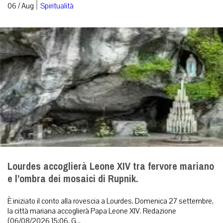
|
06 / Aug
Spiritualità
Lourdes accoglierà Leone XIV tra fervore mariano
e l’ombra dei mosaici di Rupnik.
È iniziato il conto alla rovescia a Lourdes. Domenica 27 settembre,
la città mariana accoglierà Papa Leone XIV. Redazione
(06/08/2026 15:06, G...