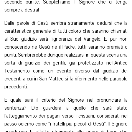
seconde punite. Supplichiamo il Signore che ci tenga
sempre a destra!
Dalle parole di Gesù sembra stranamente dedursi che la
caratteristica generale di tutti coloro che saranno chiamati
al Suo giudizio sarà l’ignoranza del Vangelo. E, pur non
conoscendo né Gesù né il Padre, tutti saranno premiati o
puniti. Sembrerebbe dunque realizzarsi in questa scena una
sorta di giudizio dei gentili, già profetizzato nell’Antico
Testamento come un evento diverso dal giudizio dei
credenti a cui in San Matteo si fa riferimento nelle parabole
precedenti.
E quale sarà il criterio del Signore nel pronunciare la
sentenza? Dio guarderà a quello che sarà stato
l’atteggiamento dei pagani verso i cristiani, considerati nel
passo odierno come “i fratelli più piccoli di Gesù”. Il Signore
quindi non fa affatto riferimento alle opere di bene che