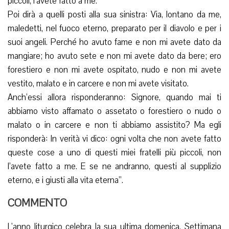
piccoli, l’avete fatto a me.
Poi dirà a quelli posti alla sua sinistra: Via, lontano da me,
maledetti, nel fuoco eterno, preparato per il diavolo e per i
suoi angeli. Perché ho avuto fame e non mi avete dato da
mangiare; ho avuto sete e non mi avete dato da bere; ero
forestiero e non mi avete ospitato, nudo e non mi avete
vestito, malato e in carcere e non mi avete visitato.
Anch’essi allora risponderanno: Signore, quando mai ti
abbiamo visto affamato o assetato o forestiero o nudo o
malato o in carcere e non ti abbiamo assistito? Ma egli
risponderà: In verità vi dico: ogni volta che non avete fatto
queste cose a uno di questi miei fratelli più piccoli, non
l’avete fatto a me. E se ne andranno, questi al supplizio
eterno, e i giusti alla vita eterna”.
COMMENTO
L’anno liturgico celebra la sua ultima domenica. Settimana