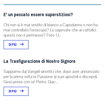
E' un peccato essere superstiziosi?
Chi non si è mai vestito di bianco a Capodanno o non ha
mai controllato l’oroscopo? Lo sapevate che ai cattolici
questo non è permesso? Foto: U...
DI PIÙ
La Trasfigurazione di Nostro Signore
Sappiamo dai Vangeli sinottici che, dopo aver annunciato
per la prima volta la Passione ai suoi apostoli e discepoli,
Gesù prese con sé Pietro, Giac...
DI PIÙ