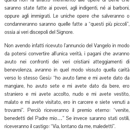
saranno state fatte ai poveri, agli indigenti, né ai barboni,
oppure agli immigrati. Le uniche opere che salveranno o
condanneranno saranno quelle fatte a “questi più piccoli”,
ossia ai veri discepoli del Signore.
Non avendo infatti ricevuto l’annuncio del Vangelo in modo
da potersi convertire all’unica verità, i pagani che avranno
avuto nei confronti dei veri cristiani atteggiamenti di
benevolenza, avranno in quel modo vissuto quella carità
verso lo stesso Gesù: “ho avuto fame e mi avete dato da
mangiare, ho avuto sete e mi avete dato da bere, ero
straniero e mi avete accolto, nudo e mi avete vestito,
malato e mi avete visitato, ero in carcere e siete venuti a
trovarmi”. Perciò riceveranno il premio eterno: “venite,
benedetti del Padre mio…” Se invece saranno stati ostili,
riceveranno il castigo: “Via, lontano da me, maledetti”.