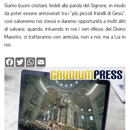
Siamo buoni cristiani, fedeli alla parola del Signore, in modo
da poter essere annoverati tra i “più piccoli fratelli di Gesù”,
così salveremo noi stessi e daremo opportunità a molti altri
di salvarsi, quando, intuendo in noi i veri riflessi del Divino
Maestro, ci tratteranno con amicizia, non a noi, ma a Lui in
noi.
Facebook
Twitter
WhatsApp
Email