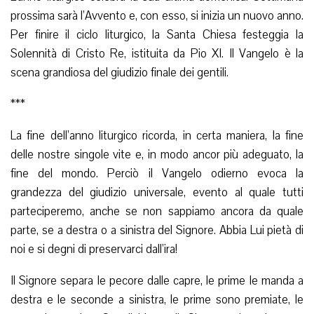
prossima sarà l’Avvento e, con esso, si inizia un nuovo anno.
Per finire il ciclo liturgico, la Santa Chiesa festeggia la
Solennità di Cristo Re, istituita da Pio XI. Il Vangelo è la
scena grandiosa del giudizio finale dei gentili.
***
La fine dell’anno liturgico ricorda, in certa maniera, la fine
delle nostre singole vite e, in modo ancor più adeguato, la
fine del mondo. Perciò il Vangelo odierno evoca la
grandezza del giudizio universale, evento al quale tutti
parteciperemo, anche se non sappiamo ancora da quale
parte, se a destra o a sinistra del Signore. Abbia Lui pietà di
noi e si degni di preservarci dall’ira!
Il Signore separa le pecore dalle capre, le prime le manda a
destra e le seconde a sinistra, le prime sono premiate, le