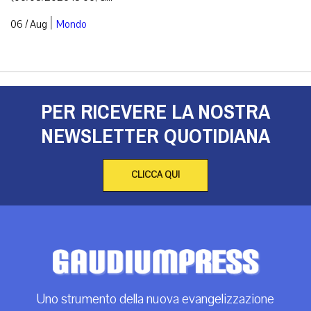
|
06 / Aug
Mondo
PER RICEVERE LA NOSTRA
NEWSLETTER QUOTIDIANA
CLICCA QUI
Uno strumento della nuova evangelizzazione