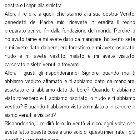
destra e i capri alla sinistra.
Allora il re dirà a quelli che stanno alla sua destra: Venite,
benedetti del Padre mio, ricevete in eredità il regno
preparato per voi fin dalla fondazione del mondo. Perché io
ho avuto fame e mi avete dato da mangiare, ho avuto sete
e mi avete dato da bere; ero forestiero e mi avete ospitato,
nudo e mi avete vestito, malato e mi avete visitato,
carcerato e siete venuti a trovarmi.
Allora i giusti gli risponderanno: Signore, quando mai ti
abbiamo veduto affamato e ti abbiamo dato da mangiare,
assetato e ti abbiamo dato da bere? Quando ti abbiamo
visto forestiero e ti abbiamo ospitato, o nudo e ti abbiamo
vestito? E quando ti abbiamo visto ammalato o in carcere e
siamo venuti a visitarti?
Rispondendo, il re dirà loro: In verità vi dico: ogni volta che
avete fatto queste cose a uno solo di questi miei fratelli più