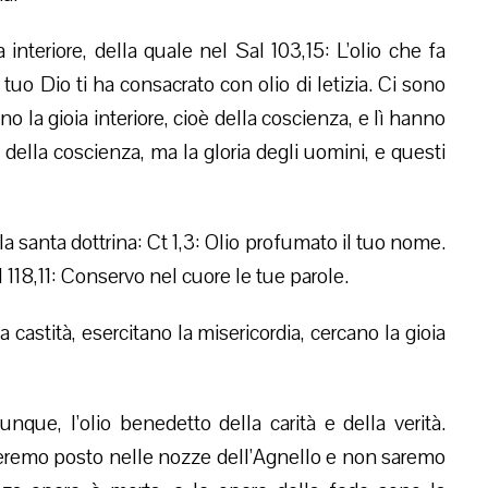
a interiore, della quale nel Sal 103,15: L’olio che fa
Il tuo Dio ti ha consacrato con olio di letizia. Ci sono
 la gioia interiore, cioè della coscienza, e lì hanno
a della coscienza, ma la gloria degli uomini, e questi
la santa dottrina: Ct 1,3: Olio profumato il tuo nome.
Sal 118,11: Conservo nel cuore le tue parole.
 castità, esercitano la misericordia, cercano la gioia
que, l’olio benedetto della carità e della verità.
veremo posto nelle nozze dell’Agnello e non saremo