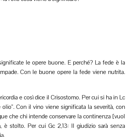
ignificate le opere buone. E perché? La fede è la
ampade. Con le buone opere la fede viene nutrita.
ricordia e così dice il Crisostomo. Per cui si ha in Lc
olio”. Con il vino viene significata la severità, con
unque che chi intende conservare la continenza [vuol
a, è stolto. Per cui Gc 2,13: Il giudizio sarà senza
ia.