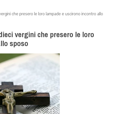
ci vergini che presero le loro lampade e uscirono incontro allo
 dieci vergini che presero le loro
llo sposo