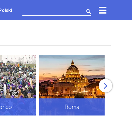
Polski
ondo
Roma
Sp