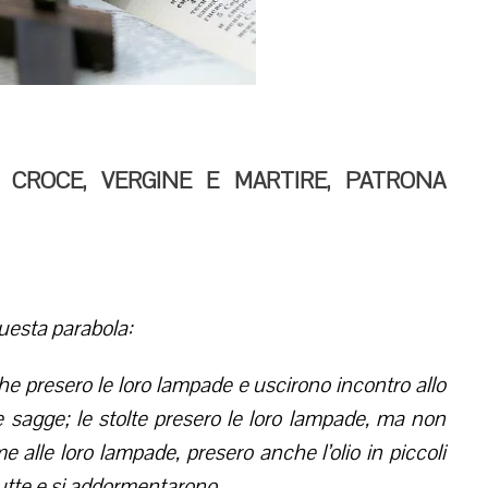
CROCE, VERGINE E MARTIRE, PATRONA
questa parabola:
i che presero le loro lampade e uscirono incontro allo
 sagge; le stolte presero le loro lampade, ma non
me alle loro lampade, presero anche l’olio in piccoli
tutte e si addormentarono.