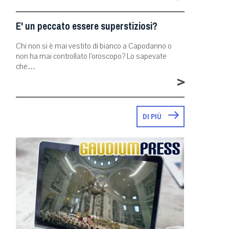
E' un peccato essere superstiziosi?
Chi non si è mai vestito di bianco a Capodanno o
non ha mai controllato l’oroscopo? Lo sapevate
che…
>
DI PIÙ