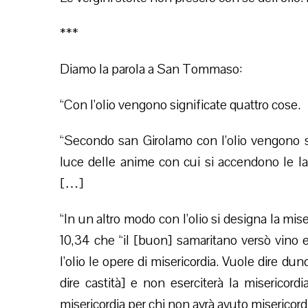
***
Diamo la parola a San Tommaso:
“Con l’olio vengono significate quattro cose.
“Secondo san Girolamo con l’olio vengono s
luce delle anime con cui si accendono le l
[…]
“In un altro modo con l’olio si designa la mise
10,34 che “il [buon] samaritano versò vino e 
l’olio le opere di misericordia. Vuole dire d
dire castità] e non eserciterà la misericordi
misericordia per chi non avrà avuto misericord